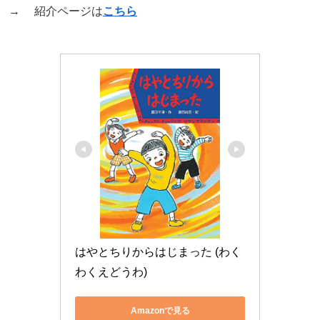
→ 紹介ページは
こちら
はやとちりからはじまった (わく
わくえどうわ)
Amazonで見る