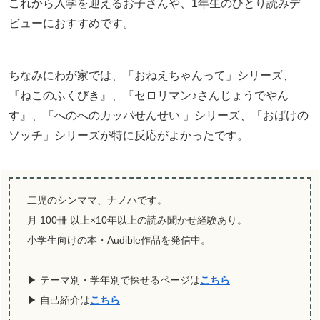
これから入学を迎えるお子さんや、1年生のひとり読みデ
ビューにおすすめです。
ちなみにわが家では、「おねえちゃんって」シリーズ、
『ねこのふくびき』、『セロリマン♪さんじょうでやん
す』、「へのへのカッパせんせい 」シリーズ、「おばけの
ソッチ」シリーズが特に反応がよかったです。
二児のシンママ、ナノハです。
月 100冊 以上×10年以上の読み聞かせ経験あり。
小学生向けの本・Audible作品を発信中。
▶ テーマ別・学年別で探せるページは
こちら
▶ 自己紹介は
こちら