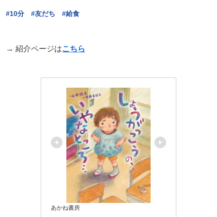
#10分 #友だち #給食
→ 紹介ページは
こちら
あかね書房