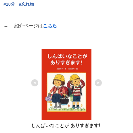
#10分 #忘れ物
→ 紹介ページは
こちら
しんぱいなことが ありすぎます!