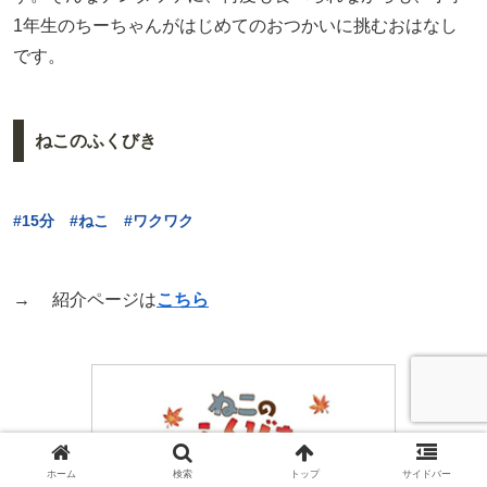
1年生のちーちゃんがはじめてのおつかいに挑むおはなし
です。
ねこのふくびき
#15分 #ねこ #ワクワク
→ 紹介ページは
こちら
ホーム
検索
トップ
サイドバー