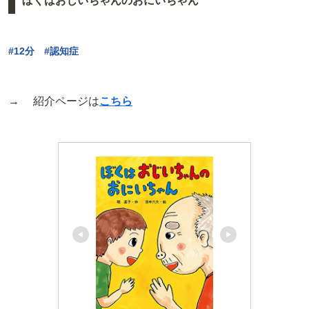
ぼくはおじいちゃんのおにいちゃん
#12分 #認知症
→ 紹介ページは
こちら