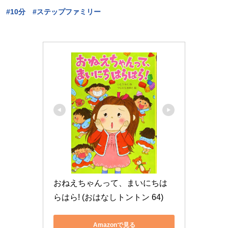
#10分 #ステップファミリー
おねえちゃんって、まいにちは
らはら! (おはなしトントン 64)
Amazonで見る