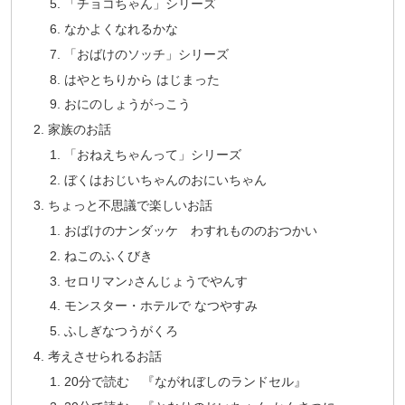
「チョコちゃん」シリーズ
なかよくなれるかな
「おばけのソッチ」シリーズ
はやとちりから はじまった
おにのしょうがっこう
家族のお話
「おねえちゃんって」シリーズ
ぼくはおじいちゃんのおにいちゃん
ちょっと不思議で楽しいお話
おばけのナンダッケ わすれもののおつかい
ねこのふくびき
セロリマン♪さんじょうでやんす
モンスター・ホテルで なつやすみ
ふしぎなつうがくろ
考えさせられるお話
20分で読む 『ながれぼしのランドセル』