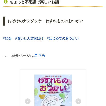
ちょっと不思議で楽しいお話
おばけのナンダッケ わすれもののおつかい
#10分 #食いしん坊おばけ #はじめてのおつかい
→ 紹介ページは
こちら