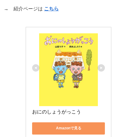
→ 紹介ページは
こちら
おにのしょうがっこう
Amazonで見る