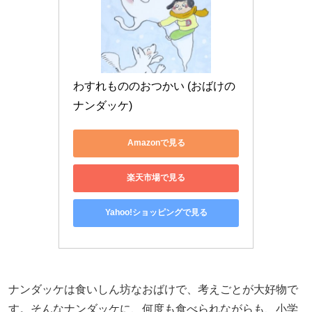
わすれもののおつかい (おばけの
ナンダッケ)
Amazonで見る
楽天市場で見る
Yahoo!ショッピングで見る
ナンダッケは食いしん坊なおばけで、考えごとが大好物で
す。そんなナンダッケに、何度も食べられながらも、小学