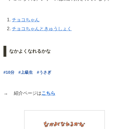
チョコちゃん
チョコちゃんときゅうしょく
なかよくなれるかな
#10分 #上級生 #うさぎ
→ 紹介ページは
こちら