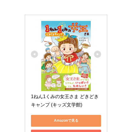
1ねん1くみの女王さま どきどき
キャンプ (キッズ文学館)
Amazonで見る