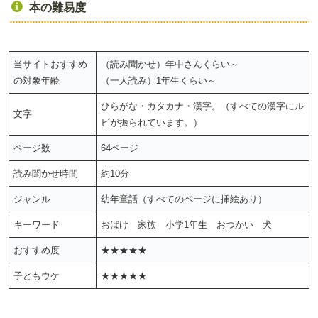
本の難易度
当サイトおすすめ
（読み聞かせ）年中さんくらい～
の対象年齢
（一人読み）1年生くらい～
ひらがな・カタカナ・漢字。（すべての漢字にル
文字
ビが振られています。）
ページ数
64ページ
読み聞かせ時間
約10分
ジャンル
幼年童話（すべてのページに挿絵あり）
キーワード
おばけ 家族 小学1年生 おつかい 犬
おすすめ度
★★★★★
子どもウケ
★★★★★