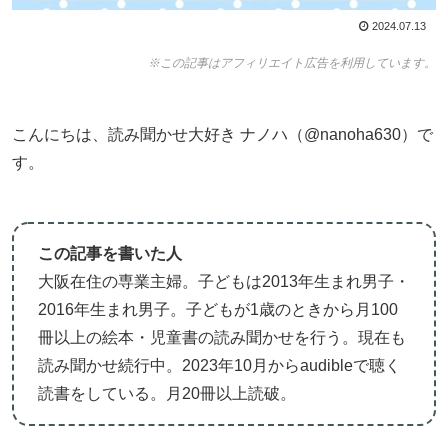
2024.07.13
※この記事はアフィリエイト広告を利用しています。
こんにちは、読み聞かせ大好き ナノハ（@nanoha630）で
す。
この記事を書いた人
大阪在住の専業主婦。子どもは2013年生まれ男子・
2016年生まれ男子。子どもが1歳のときから月100
冊以上の絵本・児童書の読み聞かせを行う。現在も
読み聞かせ続行中。2023年10月からaudibleで聴く
読書をしている。月20冊以上読破。