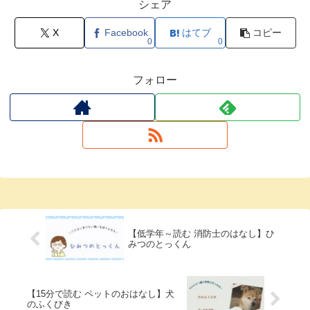
シェア
X
Facebook
はてブ
コピー
0
0
フォロー
【低学年～読む 消防士のはなし】ひ
みつのとっくん
【15分で読む ペットのおはなし】犬
のふくびき