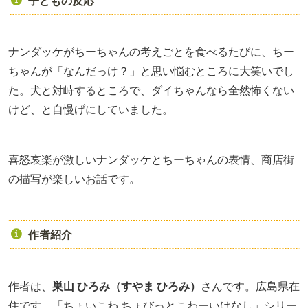
子どもの反応
ナンダッケがちーちゃんの考えごとを食べるたびに、ちー
ちゃんが「なんだっけ？」と思い悩むところに大笑いでし
た。犬と対峙するところで、ダイちゃんなら全然怖くない
けど、と自慢げにしていました。
喜怒哀楽が激しいナンダッケとちーちゃんの表情、商店街
の描写が楽しいお話です。
作者紹介
作者は、
巣山 ひろみ（すやま ひろみ）
さんです。広島県在
住です。「ちょいこわ ちょびっとこわーいはなし」シリー