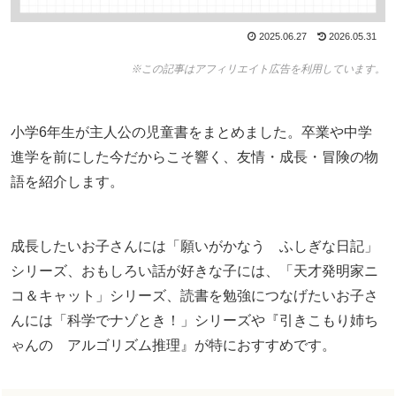
2025.06.27
2026.05.31
※この記事はアフィリエイト広告を利用しています。
小学6年生が主人公の児童書をまとめました。卒業や中学
進学を前にした今だからこそ響く、友情・成長・冒険の物
語を紹介します。
成長したいお子さんには「願いがかなう ふしぎな日記」
シリーズ、おもしろい話が好きな子には、「天才発明家ニ
コ＆キャット」シリーズ、読書を勉強につなげたいお子さ
んには「科学でナゾとき！」シリーズや『引きこもり姉ち
ゃんの アルゴリズム推理』が特におすすめです。