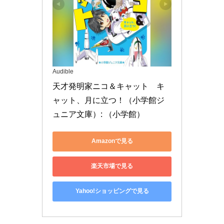
Audible
天才発明家ニコ＆キャット　キ
ャット、月に立つ！（小学館ジ
ュニア文庫）: （小学館）
Amazonで見る
楽天市場で見る
Yahoo!ショッピングで見る