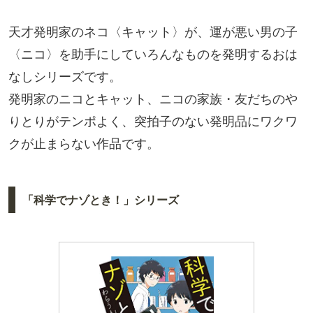
天才発明家のネコ〈キャット〉が、運が悪い男の子
〈ニコ〉を助手にしていろんなものを発明するおは
なしシリーズです。
発明家のニコとキャット、ニコの家族・友だちのや
りとりがテンポよく、突拍子のない発明品にワクワ
クが止まらない作品です。
「科学でナゾとき！」シリーズ