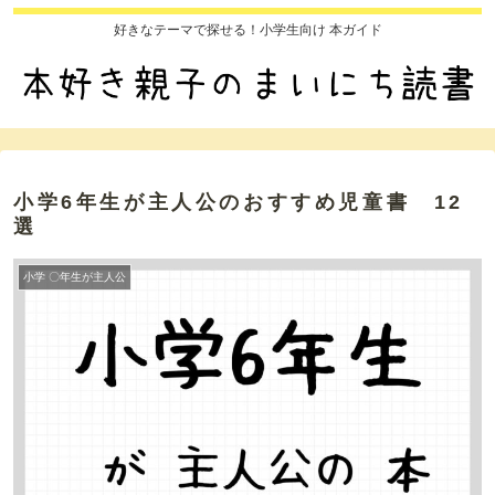
好きなテーマで探せる！小学生向け 本ガイド
小学6年生が主人公のおすすめ児童書 12
選
小学 〇年生が主人公