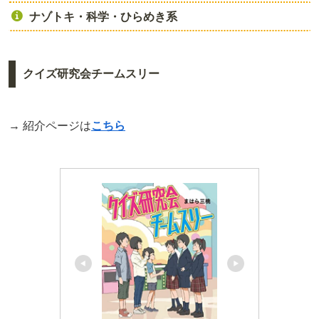
ナゾトキ・科学・ひらめき系
クイズ研究会チームスリー
→ 紹介ページは
こちら