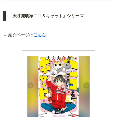
「天才発明家ニコ＆キャット」シリーズ
→ 紹介ページは
こちら