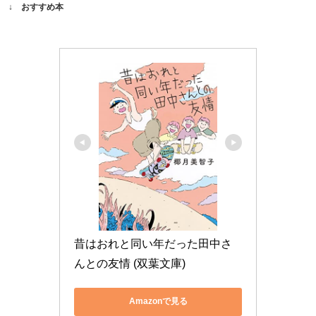
↓ おすすめ本
昔はおれと同い年だった田中さ
んとの友情 (双葉文庫)
Amazonで見る