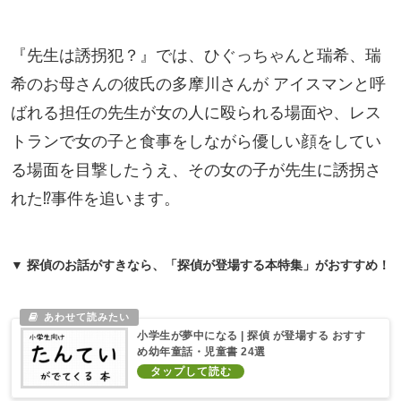
『先生は誘拐犯？』では、ひぐっちゃんと瑞希、瑞
希のお母さんの彼氏の多摩川さんが アイスマンと呼
ばれる担任の先生が女の人に殴られる場面や、レス
トランで女の子と食事をしながら優しい顔をしてい
る場面を目撃したうえ、その女の子が先生に誘拐さ
れた⁉事件を追います。
▼ 探偵のお話がすきなら、「探偵が登場する本特集」がおすすめ！
小学生が夢中になる | 探偵 が登場する おすす
め幼年童話・児童書 24選