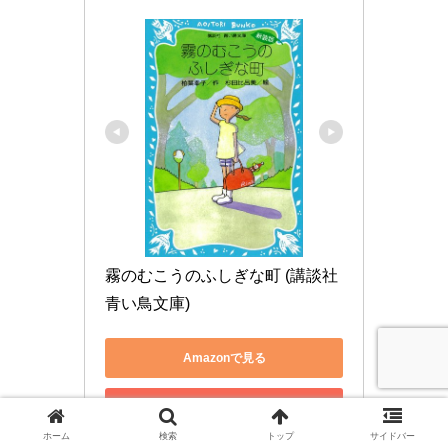
霧のむこうのふしぎな町 (講談社
青い鳥文庫)
Amazonで見る
楽天市場で見る
ホーム
検索
トップ
サイドバー