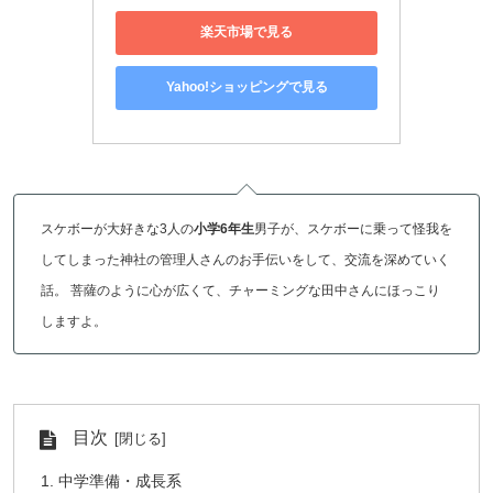
楽天市場で見る
Yahoo!ショッピングで見る
スケボーが大好きな3人の
小学6年生
男子が、スケボーに乗って怪我を
してしまった神社の管理人さんのお手伝いをして、交流を深めていく
話。 菩薩のように心が広くて、チャーミングな田中さんにほっこり
しますよ。
目次
中学準備・成長系