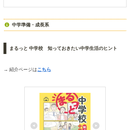
中学準備・成長系
まるっと 中学校 知っておきたい中学生活のヒント
→ 紹介ページは
こちら