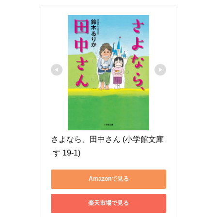
さよなら、田中さん (小学館文庫
 す 19-1)
Amazonで見る
楽天市場で見る