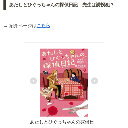
あたしとひぐっちゃんの探偵日記 先生は誘拐犯？
→ 紹介ページは
こちら
あたしとひぐっちゃんの探偵日