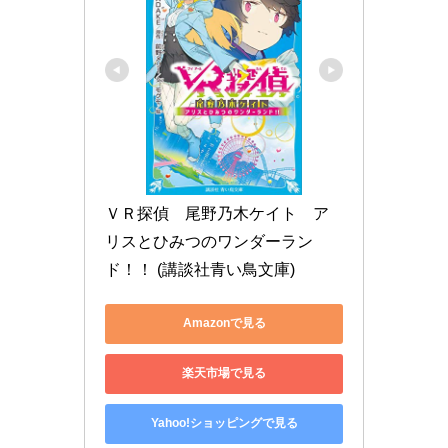
ＶＲ探偵　尾野乃木ケイト　ア
リスとひみつのワンダーラン
ド！！ (講談社青い鳥文庫)
Amazonで見る
楽天市場で見る
Yahoo!ショッピングで見る