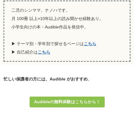
二児のシンママ、ナノハです。
月 100冊 以上×10年以上の読み聞かせ経験あり。
小学生向けの本・Audible作品を発信中。
▶ テーマ別・学年別で探せるページは
こちら
▶ 自己紹介は
こちら
忙しい保護者の方には、Audible がおすすめ
。
Audibleの無料体験はこちらから！