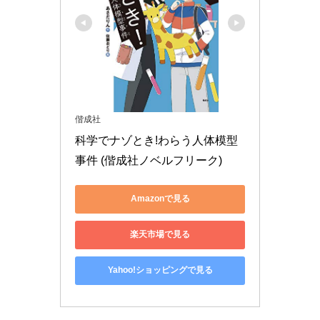
偕成社
科学でナゾとき!わらう人体模型
事件 (偕成社ノベルフリーク)
Amazonで見る
楽天市場で見る
Yahoo!ショッピングで見る