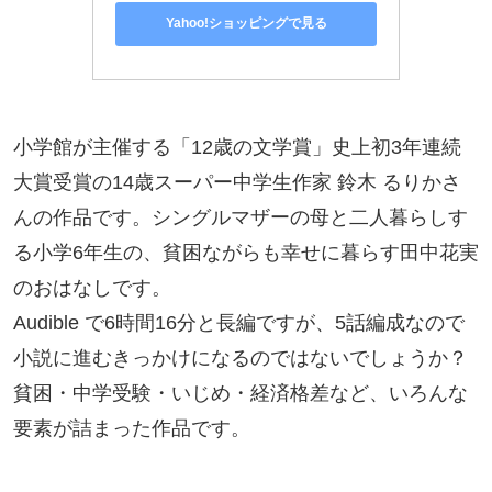
Yahoo!ショッピングで見る
小学館が主催する「12歳の文学賞」史上初3年連続
大賞受賞の14歳スーパー中学生作家 鈴木 るりかさ
んの作品です。シングルマザーの母と二人暮らしす
る小学6年生の、貧困ながらも幸せに暮らす田中花実
のおはなしです。
Audible で6時間16分と長編ですが、5話編成なので
小説に進むきっかけになるのではないでしょうか？
貧困・中学受験・いじめ・経済格差など、いろんな
要素が詰まった作品です。