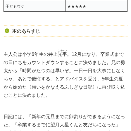
子どもウケ
★★★★★
本のあらすじ
こうへい
主人公は小学6年生の井上
光平
。12月になり、卒業式まで
の日にちをカウントダウンすることに決めました。兄の勇
太から「時間がたつのは早いぞ。一日一日を大事にしなく
ちゃ、あとで後悔する」とアドバイスを受け、5年生の夏
から始めた〈願いをかなえるふしぎな日記〉に再び取り込
むことに決めました。
日記には、「新年の元旦までに卵割りができるようになっ
た」「卒業するまでに望月大星くんと友だちになった」