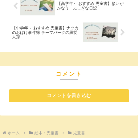
【高学年～ おすすめ 児童書】願いが
かなう ふしぎな日記
【中学年～ おすすめ 児童書】ナツカ
のおばけ事件簿 テーマパークの黒髪
人形
コメント
コメントを書き込む
ホーム
絵本・児童書
児童書