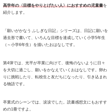
高学年の〈目標をやりとげたい人〉におすすめの児童書
を
紹介します。
「願いがかなう ふしぎな日記」シリーズは、日記に願いを
過去形で書いて、いろんな目標を達成していく小学5年生
（～小学6年生）を描いたおはなしです。
第4弾では、光平が卒業に向けて、後悔のないように日々
を大切に過ごし、願いをかなえていくおはなしです。卵わ
りに挑戦したり、転校生と友だちになったり、引き込まれ
る物語です。
卒業式のシーンでは、涙涙でした。読書感想文にもおすす
めの1冊ですよ。