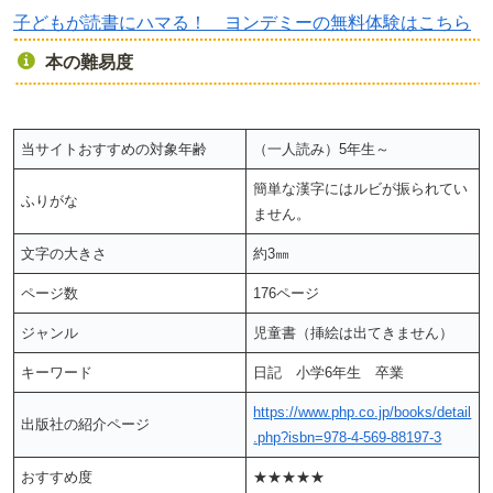
子どもが読書にハマる！ ヨンデミーの無料体験はこちら
本の難易度
当サイトおすすめの対象年齢
（一人読み）5年生～
簡単な漢字にはルビが振られてい
ふりがな
ません。
文字の大きさ
約3㎜
ページ数
176ページ
ジャンル
児童書（挿絵は出てきません）
キーワード
日記 小学6年生 卒業
https://www.php.co.jp/books/detail
出版社の紹介ページ
.php?isbn=978-4-569-88197-3
おすすめ度
★★★★★