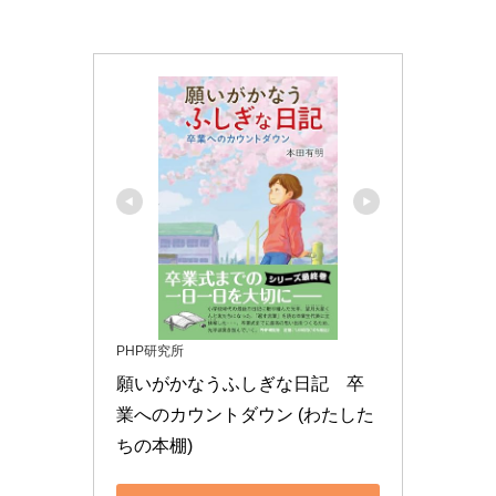
PHP研究所
願いがかなうふしぎな日記　卒
業へのカウントダウン (わたした
ちの本棚)