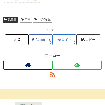
児童書
卒業
小学6年生
シェア
X
Facebook
はてブ
コピー
0
0
フォロー