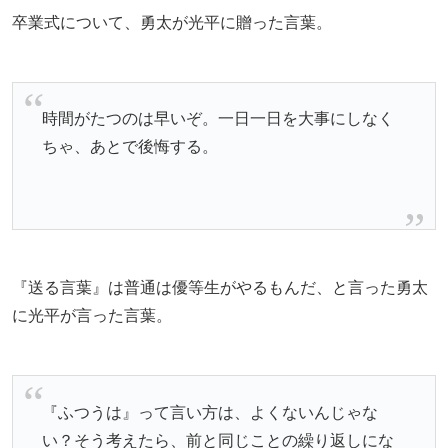
卒業式について、勇太が光平に贈った言葉。
時間がたつのは早いぞ。一日一日を大事にしなく
ちゃ、あとで後悔する。
『送る言葉』は普通は優等生がやるもんだ、と言った勇太
に光平が言った言葉。
『ふつうは』って言い方は、よくないんじゃな
い？そう考えたら、前と同じことの繰り返しにな