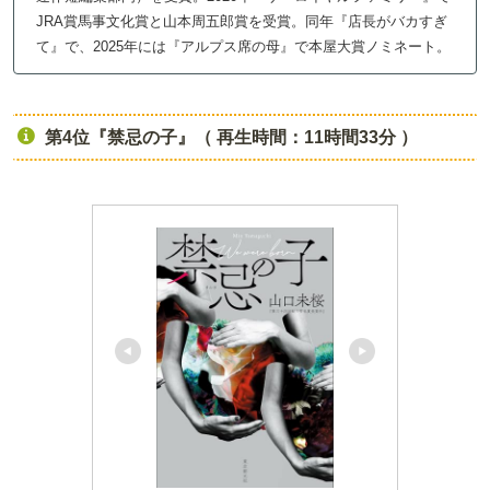
JRA賞馬事文化賞と山本周五郎賞を受賞。同年『店長がバカすぎ
て』で、2025年には『アルプス席の母』で本屋大賞ノミネート。
第4位『禁忌の子』（ 再生時間：11時間33分 ）