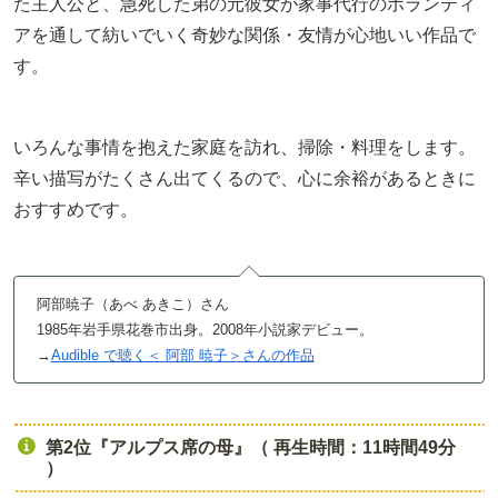
た主人公と、急死した弟の元彼女が家事代行のボランティ
アを通して紡いでいく奇妙な関係・友情が心地いい作品で
す。
いろんな事情を抱えた家庭を訪れ、掃除・料理をします。
辛い描写がたくさん出てくるので、心に余裕があるときに
おすすめです。
阿部暁子（あべ あきこ）さん
1985年岩手県花巻市出身。2008年小説家デビュー。
→
Audible で聴く＜ 阿部 暁子＞さんの作品
第2位『アルプス席の母』（ 再生時間：11時間49分
）