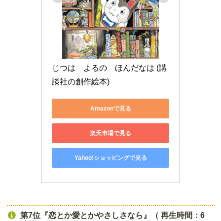
じつは　よるの　ほんだなは (講
談社の創作絵本)
Amazonで見る
楽天市場で見る
Yahoo!ショッピングで見る
第7位『恋とか愛とかやさしさなら』（ 再生時間：6