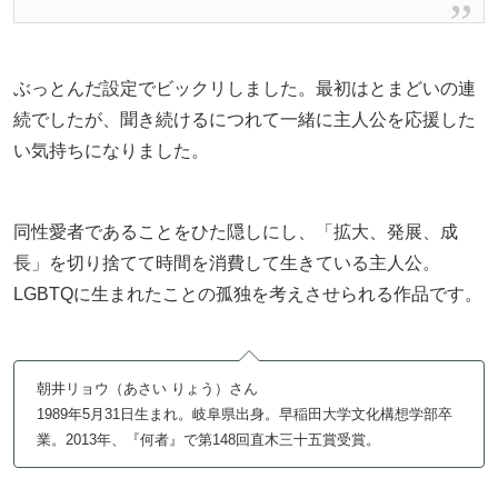
ぶっとんだ設定でビックリしました。最初はとまどいの連
続でしたが、聞き続けるにつれて一緒に主人公を応援した
い気持ちになりました。
同性愛者であることをひた隠しにし、「拡大、発展、成
長」を切り捨てて時間を消費して生きている主人公。
LGBTQに生まれたことの孤独を考えさせられる作品です。
朝井リョウ（あさい りょう）さん
1989年5月31日生まれ。岐阜県出身。早稲田大学文化構想学部卒
業。2013年、『何者』で第148回直木三十五賞受賞。