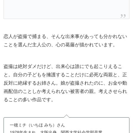
恋人が盗撮で捕まる、そんな出来事があっても分かれない
ことを選んだ主人公の、心の葛藤が描かれています。
盗撮は絶対ダメだけど、出来心は誰にでも起こりえるこ
と。自分の子どもを擁護することだけに必死な両親と、正
反対に絶縁するお姉さん。娘が盗撮されたのに、お金や動
画配信のことしか考えられない被害者の親。考えさせられ
ることの多い作品です。
一穂ミチ（いちほ みち）さん
1978年生まれ。大阪出身。関西大学社会学部卒業。