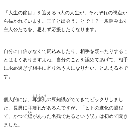
「人生の節目」を迎える 5人の人生が、それぞれの視点か
ら描かれています。王子と出会うことで！？一歩踏み出す
主人公たちを、思わず応援したくなります。
自分に自信がなくて尻込みしたり、相手を疑ったりするこ
とはよくありますよね。自分のことを認めてあげて、相手
に求め過ぎず相手に寄り添う人になりたい、と思える本で
す。
じろうこう
個人的には、
耳瘻孔
の豆知識がでてきてビックリしまし
た。長男に耳瘻孔があるんですが、「ヒトの進化の過程
えら
で、かつて
鰓
があった名残であるという説」は初めて聞き
ました。