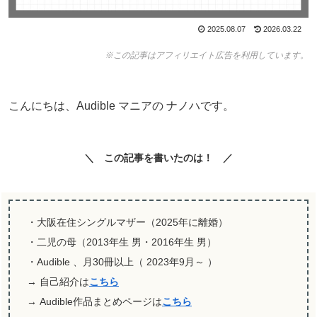
2025.08.07
2026.03.22
※この記事はアフィリエイト広告を利用しています。
こんにちは、Audible マニアの ナノハです。
＼ この記事を書いたのは！ ／
・大阪在住シングルマザー（2025年に離婚）
・二児の母（2013年生 男・2016年生 男）
・Audible 、月30冊以上（ 2023年9月～ ）
→ 自己紹介は
こちら
→ Audible作品まとめページは
こちら