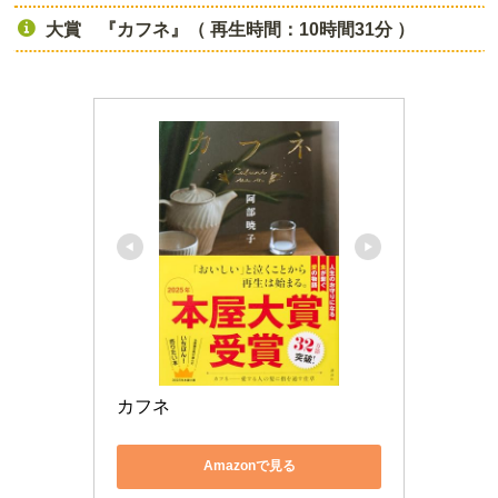
大賞 『カフネ』（ 再生時間：10時間31分 ）
カフネ
Amazonで見る