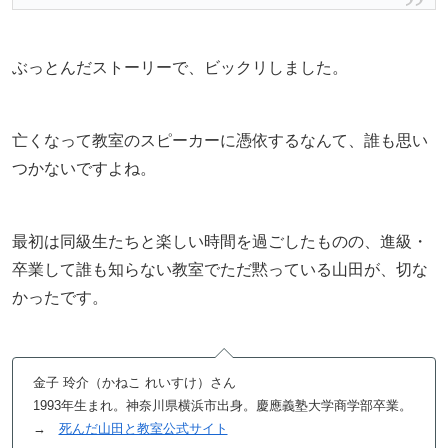
ぶっとんだストーリーで、ビックリしました。
亡くなって教室のスピーカーに憑依するなんて、誰も思い
つかないですよね。
最初は同級生たちと楽しい時間を過ごしたものの、進級・
卒業して誰も知らない教室でただ黙っている山田が、切な
かったです。
金子 玲介（かねこ れいすけ）さん
1993年生まれ。神奈川県横浜市出身。慶應義塾大学商学部卒業。
→
死んだ山田と教室公式サイト