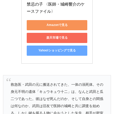
禁忌の子 〈医師・城崎響介のケ
ースファイル〉
Amazonで見る
楽天市場で見る
Yahoo!ショッピングで見る
救急医・武田の元に搬送されてきた、一体の溺死体。その
身元不明の遺体「キュウキュウ十二」は、なんと武田と瓜
二つであった。彼はなぜ死んだのか、そして自身との関係
は何なのか、武田は旧友で医師の城崎と共に調査を始め
る。しかし鍵を握る人物に会おうとした矢先、相手が密室