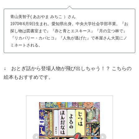
青山美智子( あおやま みちこ ）さん
1970年6月9日生まれ。愛知県出身。中央大学社会学部卒業。『お
探し物は図書室まで』『赤と青とエスキース』『月の立つ林で』
『リカバリー・カバヒコ』『人魚が逃げた』で本屋さん大賞にノ
ミネートされる。
↓ おとぎ話から登場人物が飛び出しちゃう！？ こちらの
絵本もおすすめです。