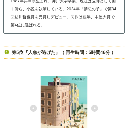
1987年兵庫県生まれ。神戸大学卒業。現在は医師として働
く傍ら、小説を執筆している。2024年『禁忌の子』で第34
回鮎川哲也賞を受賞しデビュー。同作は翌年、本屋大賞で
第4位に選ばれる。
第5位『人魚が逃げた』（ 再生時間：5時間46分 ）