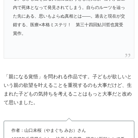
内で死体となって発見されてしまう。自らのルーツを辿っ
た先にある、思いもよらぬ真相とは――。過去と現在が交
錯する、医療×本格ミステリ！ 第三十四回鮎川哲也賞受
賞作。
「親になる覚悟」を問われる作品です。子どもが欲しいと
いう親の欲望を叶えることを重視するのも大事だけど、生
まれた子どもの気持ちを考えることはもっと大事だと改め
て思いました。
作者：山口未桜（やまぐち みお）さん