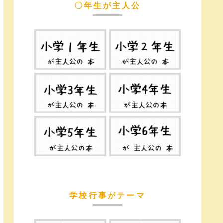
〇年生が主人公
学校行事がテーマ