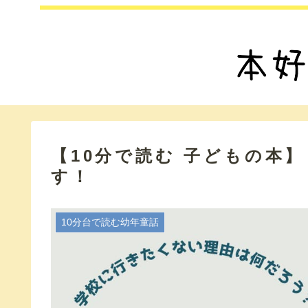
【10分で読む 子どもの本
す！
10分台で読む幼年童話