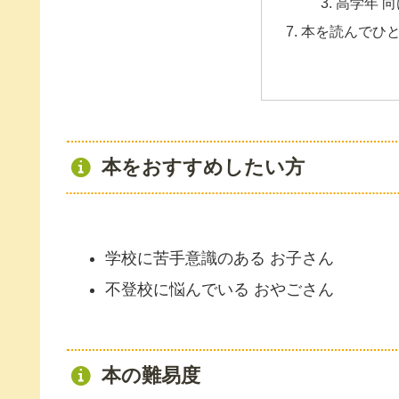
高学年 向
本を読んでひ
本をおすすめしたい方
学校に苦手意識のある お子さん
不登校に悩んでいる おやごさん
本の難易度