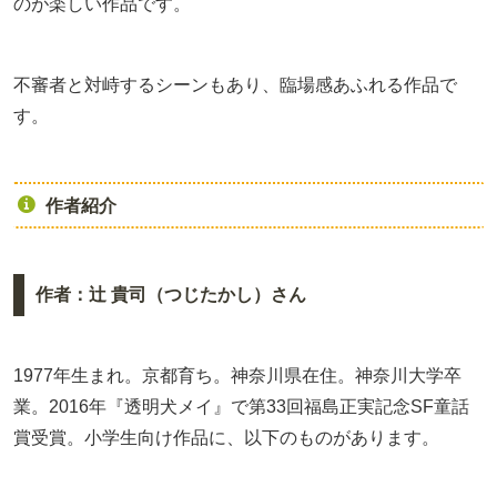
のが楽しい作品です。
不審者と対峙するシーンもあり、臨場感あふれる作品で
す。
作者紹介
作者：辻 貴司（つじたかし）さん
1977年生まれ。京都育ち。神奈川県在住。神奈川大学卒
業。2016年『透明犬メイ』で第33回福島正実記念SF童話
賞受賞。小学生向け作品に、以下のものがあります。