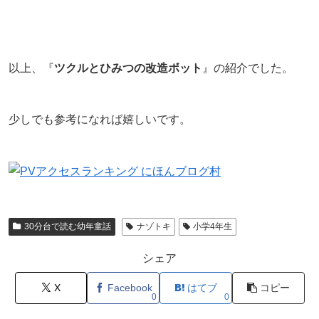
以上、『
ツクルとひみつの改造ボット
』の紹介でした。
少しでも参考になれば嬉しいです。
30分台で読む幼年童話
ナゾトキ
小学4年生
シェア
X
Facebook
はてブ
コピー
0
0