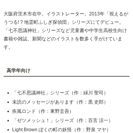
大阪府茨木市在中。イラストレーター。2013年「視えるが
うつる! ? 地霊町ふしぎ探偵団」シリーズにてデビュー。
「七不思議神社」シリーズなど児童書や中学生高校生向け
書籍や雑誌、新聞などのイラストを数多く手がけていま
す。
高学年向け
「七不思議神社」シリーズ（作：緑川 聖司）
未読のメッセージがあります（作：黒 史郎）
疾風ロンド（作：東野圭吾）
「ゼツメッシュ！」シリーズ（作：百舌 涼一）
Light Brown ぼくの町の妖怪（作：野泉 マヤ）