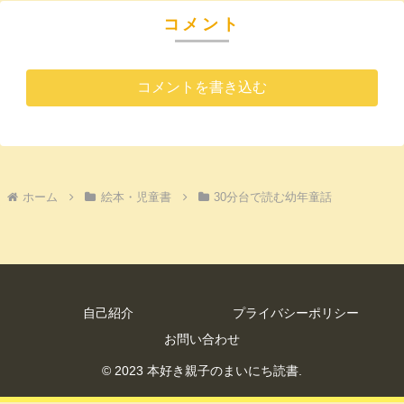
コメント
コメントを書き込む
ホーム
絵本・児童書
30分台で読む幼年童話
自己紹介
プライバシーポリシー
お問い合わせ
© 2023 本好き親子のまいにち読書.