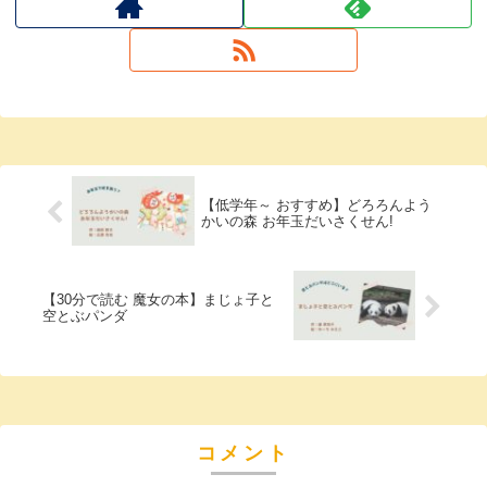
【低学年～ おすすめ】どろろんよう
かいの森 お年玉だいさくせん!
【30分で読む 魔女の本】まじょ子と
空とぶパンダ
コメント