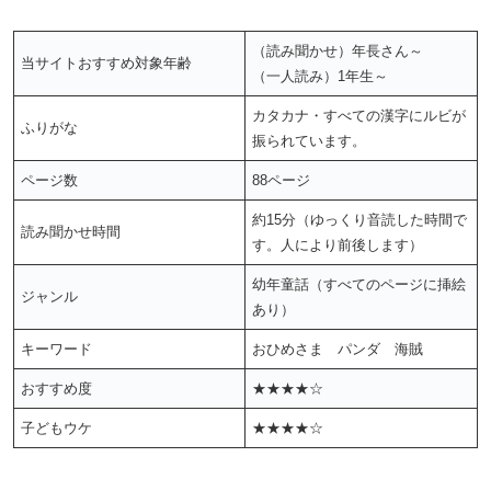
（読み聞かせ）年長さん～
当サイトおすすめ対象年齢
（一人読み）1年生～
カタカナ・すべての漢字にルビが
ふりがな
振られています。
ページ数
88ページ
約15分（ゆっくり音読した時間で
読み聞かせ時間
す。人により前後します）
幼年童話（すべてのページに挿絵
ジャンル
あり）
キーワード
おひめさま パンダ 海賊
おすすめ度
★★★★☆
子どもウケ
★★★★☆