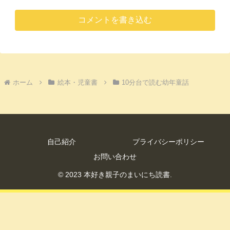
コメントを書き込む
ホーム
絵本・児童書
10分台で読む幼年童話
自己紹介
プライバシーポリシー
お問い合わせ
© 2023 本好き親子のまいにち読書.