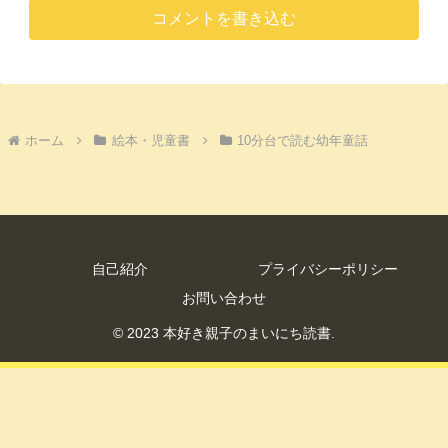
コメントを書き込む
ホーム
絵本・児童書
10分台で読む幼年童話
自己紹介
プライバシーポリシー
お問い合わせ
© 2023 本好き親子のまいにち読書.