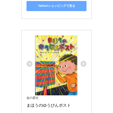
Yahoo!ショッピングで見る
金の星社
まほうのゆうびんポスト