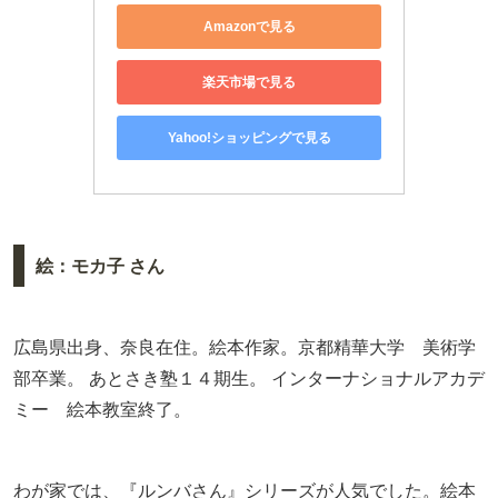
Amazonで見る
楽天市場で見る
Yahoo!ショッピングで見る
絵：モカ子 さん
広島県出身、奈良在住。絵本作家。京都精華大学 美術学
部卒業。 あとさき塾１４期生。 インターナショナルアカデ
ミー 絵本教室終了。
わが家では、『ルンバさん』シリーズが人気でした。絵本