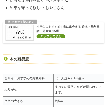
いろんな遊びを知りたい お子さん
約束を守って欲しい おやごさん
小学生におすすめ | 鬼に出会える 絵本・幼年童
話・児童書 15選
本の難易度
当サイトおすすめの対象年齢
（一人読み）1年生～
すべての漢字にルビが振られてい
ふりがな
ます。
文字の大きさ
約5㎜