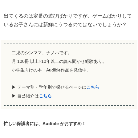
出てくるのは定番の遊びばかりですが、ゲームばかりして
いるお子さんには新鮮にうつるのではないでしょうか？
二児のシンママ、ナノハです。
月 100冊 以上×10年以上の読み聞かせ経験あり。
小学生向けの本・Audible作品を発信中。
▶ テーマ別・学年別で探せるページは
こちら
▶ 自己紹介は
こちら
忙しい保護者には、Audible がおすすめ！