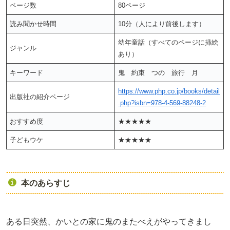
ページ数
80ページ
読み聞かせ時間
10分（人により前後します）
幼年童話（すべてのページに挿絵
ジャンル
あり）
キーワード
鬼 約束 つの 旅行 月
https://www.php.co.jp/books/detail
出版社の紹介ページ
.php?isbn=978-4-569-88248-2
おすすめ度
★★★★★
子どもウケ
★★★★★
本のあらすじ
ある日突然、かいとの家に鬼のまたべえがやってきまし