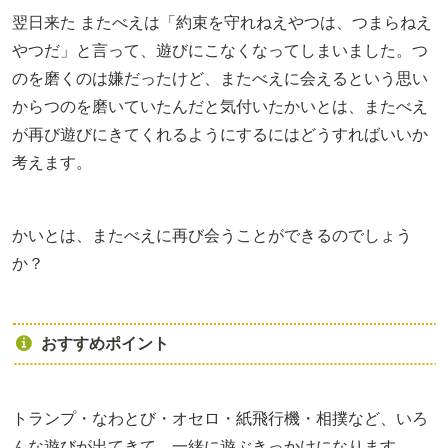
翌日来た またべえは「約束を守れねえやつは、つまらねえ
やつだ」と言って、遊びにこなくなってしまいました。つ
のを磨くのは嫌だったけど、またべえに会えるという思い
からつのを磨いていたんだと気付いたかいとは、またべえ
が再び遊びにきてくれるようにするにはどうすればいいか
考えます。
かいとは、またべえに再び会うことができるのでしょう
か？
おすすめポイント
トランプ・なわとび・オセロ・紙飛行機・相撲など、いろ
んな遊びが出てきて、一緒に遊ぶきっかけになります。