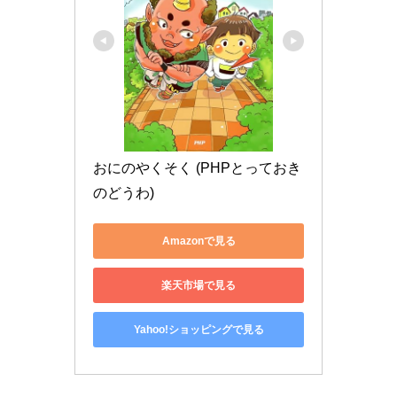
おにのやくそく (PHPとっておき
のどうわ)
Amazonで見る
楽天市場で見る
Yahoo!ショッピングで見る