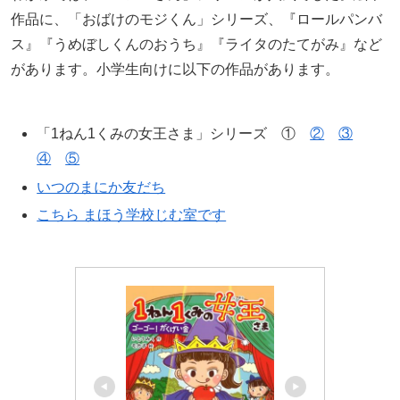
作品に、「おばけのモジくん」シリーズ、『ロールパンバ
ス』『うめぼしくんのおうち』『ライタのたてがみ』など
があります。小学生向けに以下の作品があります。
「1ねん1くみの女王さま」シリーズ ①
②
③
④
⑤
いつのまにか友だち
こちら まほう学校じむ室です