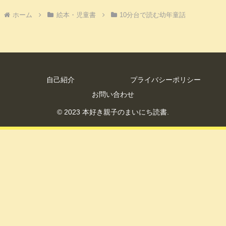
ホーム
絵本・児童書
10分台で読む幼年童話
自己紹介
プライバシーポリシー
お問い合わせ
© 2023 本好き親子のまいにち読書.