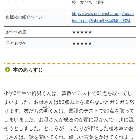
校 友だち 漢字
https://www.doshinsha.co.jp/searc
出版社の紹介ページ
h/info.php?isbn=9784494020324
おすすめ度
★★★★★
子どもウケ
★★★★★
本のあらすじ
小学3年生の哲男くんは、算数のテストで61点を取ってし
まいました。お母さんは80点以上を取らないとガミガミ怒
あきら
ります。友だちの
明
くんは、国語のテストで20点を取って
しまいました。お母さんが怒るのが頭に浮かんで、川に流
そうとしました。ところが、ふたりが相談した植木屋のお
じさんは、話を聞いてくれ、優しい言葉をかけてくれまし