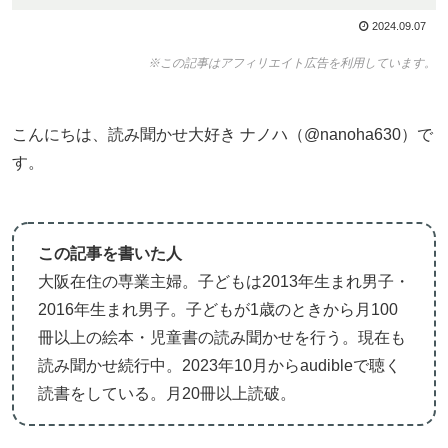
2024.09.07
※この記事はアフィリエイト広告を利用しています。
こんにちは、読み聞かせ大好き ナノハ（@nanoha630）で
す。
この記事を書いた人
大阪在住の専業主婦。子どもは2013年生まれ男子・
2016年生まれ男子。子どもが1歳のときから月100
冊以上の絵本・児童書の読み聞かせを行う。現在も
読み聞かせ続行中。2023年10月からaudibleで聴く
読書をしている。月20冊以上読破。