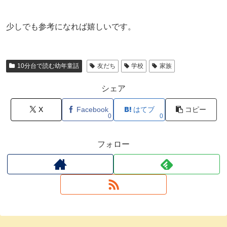
少しでも参考になれば嬉しいです。
10分台で読む幼年童話
友だち
学校
家族
シェア
X
Facebook
はてブ
コピー
0
0
フォロー