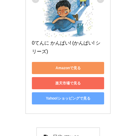
0てんに かんぱい! (かんぱい! シ
リーズ)
Amazonで見る
楽天市場で見る
Yahoo!ショッピングで見る