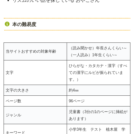
リズムのいい話を探している おやごさん
本の難易度
（読み聞かせ）年長さんくらい～
当サイトおすすめの対象年齢
（一人読み）1年生くらい～
ひらがな・カタカナ・漢字（すべ
文字
ての漢字にルビが振られていま
す。）
文字の大きさ
約4㎜
ページ数
96ページ
児童書（3分の1のページに挿絵が
ジャンル
あります）
小学3年生 テスト 植木屋 学
キーワード