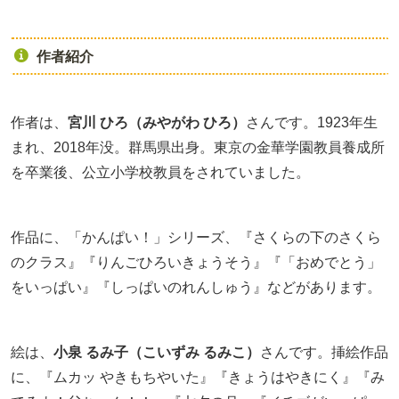
作者紹介
作者は、
宮川 ひろ（みやがわ ひろ）
さんです。1923年生
まれ、2018年没。群馬県出身。東京の金華学園教員養成所
を卒業後、公立小学校教員をされていました。
作品に、「かんぱい！」シリーズ、『さくらの下のさくら
のクラス』『りんごひろいきょうそう』『「おめでとう」
をいっぱい』『しっぱいのれんしゅう』などがあります。
絵は、
小泉 るみ子（こいずみ るみこ）
さんです。挿絵作品
に、『ムカッ やきもちやいた』『きょうはやきにく』『み