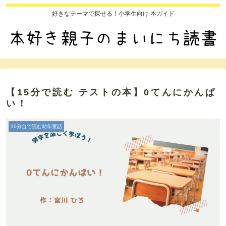
好きなテーマで探せる！小学生向け 本ガイド
【15分で読む テストの本】0てんにかんぱ
い！
10分台で読む幼年童話