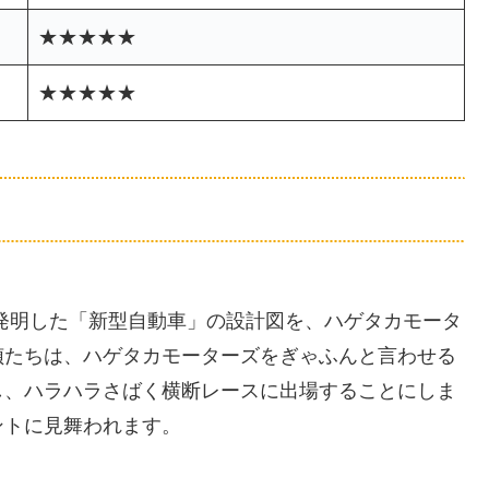
★★★★★
★★★★★
発明した「新型自動車」の設計図を、ハゲタカモータ
偵たちは、ハゲタカモーターズをぎゃふんと言わせる
し、ハラハラさばく横断レースに出場することにしま
ントに見舞われます。