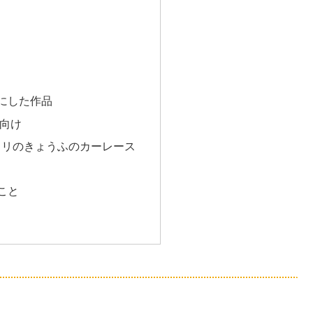
にした作品
向け
ロリのきょうふのカーレース
こと