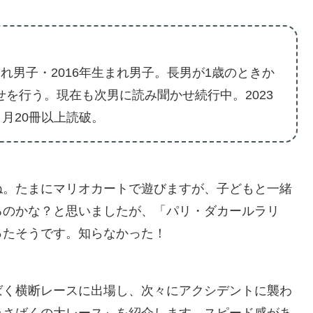
れ男子・2016年生まれ男子。長男が1歳のときか
せを行う。現在も次男に読み聞かせ続行中。2023
。月20冊以上読破。
ね。たまにマリオカートで遊びますが、子どもと一緒
るのかな？と思いましたが、「パリ・ダカールラリ
ったそうです。知らなかった！
ばく横断レースに出場し、次々にアクシデントに襲わ