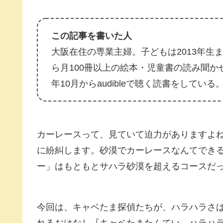
この記事を書いた人
大阪在住の専業主婦。子どもは2013年生ま
ら月100冊以上の絵本・児童書の読み聞か
年10月からaudibleで聴く読書をしている
カーレースって、見ていて迫力がありますよ
に紛糾します。砂漠でカーレースなんてでき
ー」はもともとサハラ砂漠を超えるコースだ
今回は、キャベたま探偵たちが、ハラハラさ