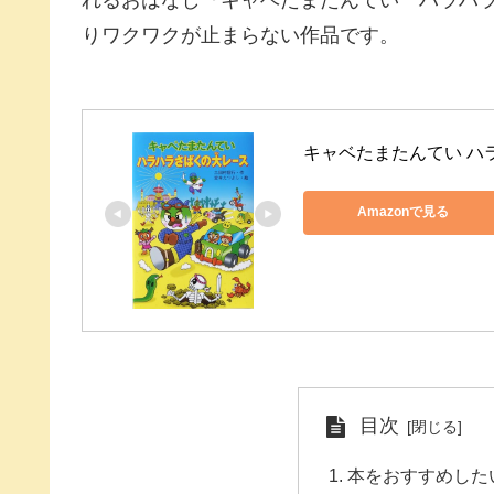
れるおはなし『キャベたまたんてい ハラハ
りワクワクが止まらない作品です。
キャベたまたんてい ハ
Amazonで見る
目次
本をおすすめした