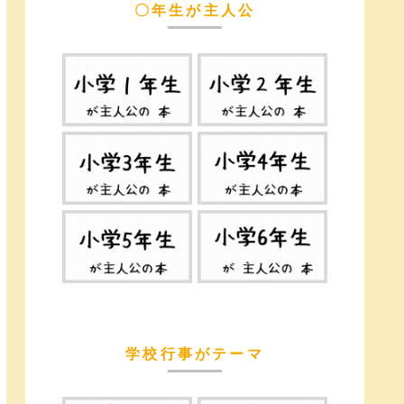
〇年生が主人公
学校行事がテーマ