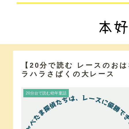
【20分で読む レースのお
ラハラさばくの大レース
20分台で読む幼年童話