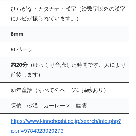
ひらがな・カタカナ・漢字（漢数字以外の漢字
にルビが振られています。）
6mm
96ページ
約20分
（ゆっくり音読した時間です。人により
前後します）
幼年童話（すべてのページに挿絵あり）
探偵 砂漠 カーレース 幽霊
https://www.kinnohoshi.co.jp/search/info.php?
isbn=9784323020273