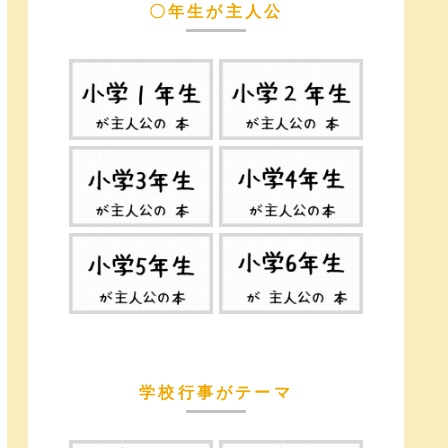
〇年生が主人公
学校行事がテーマ