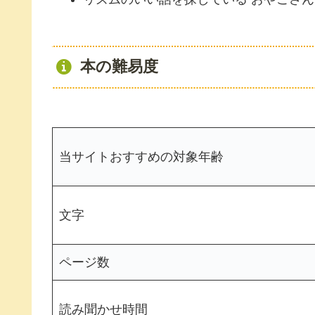
本の難易度
当サイトおすすめの対象年齢
文字
ページ数
読み聞かせ時間