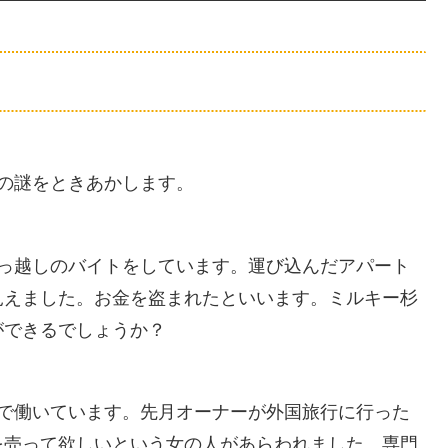
の謎をときあかします。
引っ越しのバイトをしています。運び込んだアパート
見えました。お金を盗まれたといいます。ミルキー杉
ができるでしょうか？
ンで働いています。先月オーナーが外国旅行に行った
を売って欲しいという女の人があらわれました。専門