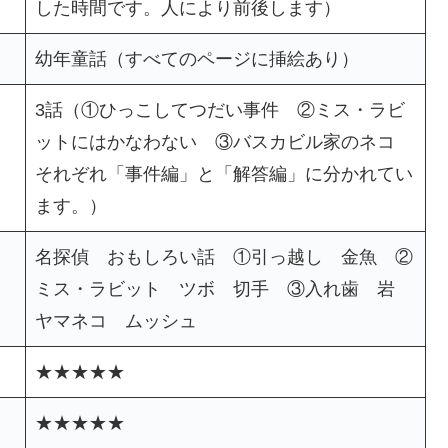
した時間です。人により前後します）
幼年童話（すべてのページに挿絵あり）
3話（①ひっこしてつだい事件 ②ミス・ラビ
ットにはかなわない ③バスカビル家のネコ
それぞれ「事件編」と「解答編」に分かれてい
ます。）
名探偵 おもしろい話 ①引っ越し 金魚 ②
ミス・ラビット ツボ 切手 ③入れ歯 岩
ヤマネコ ムッシュ
★★★★★
★★★★★