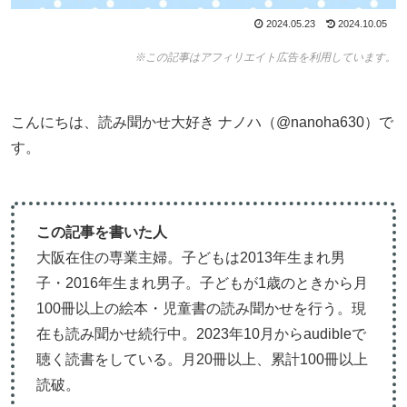
2024.05.23
2024.10.05
※この記事はアフィリエイト広告を利用しています。
こんにちは、読み聞かせ大好き ナノハ（@nanoha630）で
す。
この記事を書いた人
大阪在住の専業主婦。子どもは2013年生まれ男
子・2016年生まれ男子。子どもが1歳のときから月
100冊以上の絵本・児童書の読み聞かせを行う。現
在も読み聞かせ続行中。2023年10月からaudibleで
聴く読書をしている。月20冊以上、累計100冊以上
読破。