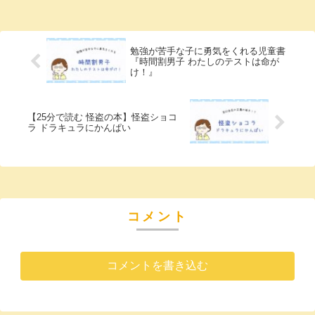
勉強が苦手な子に勇気をくれる児童書
『時間割男子 わたしのテストは命が
け！』
【25分で読む 怪盗の本】怪盗ショコ
ラ ドラキュラにかんぱい
コメント
コメントを書き込む