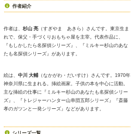
作者紹介
作者は、
杉山 亮
（すぎやま あきら）さんです。東京生ま
れで、保父・手づくりおもちゃ屋を主宰。代表作品に、
『もしかしたら名探偵シリーズ』、『ミルキー杉山のあな
たも名探偵シリーズ』があります。
絵は、
中川 大輔
（なかがわ・だいすけ）さんです。1970年
神奈川県に生まれる。挿絵画家。子供の本を中心に活動。
主な挿絵の仕事に『ミルキー杉山のあなたも名探偵シリー
ズ』、『トレジャーハンター山串団五郎シリーズ』『斎藤
孝のガツンと一発シリーズ』などがあります。
シリーズ一覧