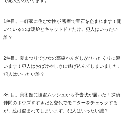
で犯人がわかります。
1件目。一軒家に住む女性が 密室で宝石を盗まれます！開
いているのは暖炉とキャットドアだけ。犯人はいったい
誰？
2件目。夏まつりで少女の高級かんざしがひったくりに遭
います！犯人はおばけやしきに逃げ込んでしまいました。
犯人はいったい誰？
3件目。美術館に怪盗ムッシュから予告状が届いた！探偵
仲間のボウズすすきだと交代でモニターをチェックする
が、絵は盗まれてしまいます。犯人はいったい誰？