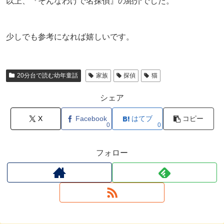
以上、『そんなわけで名探偵』の紹介でした。
少しでも参考になれば嬉しいです。
20分台で読む幼年童話
家族
探偵
猫
シェア
X
Facebook
はてブ
コピー
0
0
フォロー