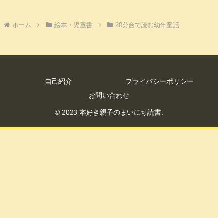
ホーム
絵本・児童書
20分台で読む幼年童話
自己紹介
プライバシーポリシー
お問い合わせ
© 2023 本好き親子のまいにち読書.