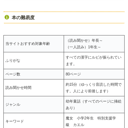
本の難易度
（読み聞かせ）年長～
当サイトおすすめ対象年齢
（一人読み）1年生～
すべての漢字にルビが振られてい
ふりがな
ます。
ページ数
80ページ
約15分（ゆっくり音読した時間で
読み聞かせ時間
す。人により前後します）
幼年童話（すべてのページに挿絵
ジャンル
あり）
魔女 小学2年生 特別支援学
キーワード
級 カエル