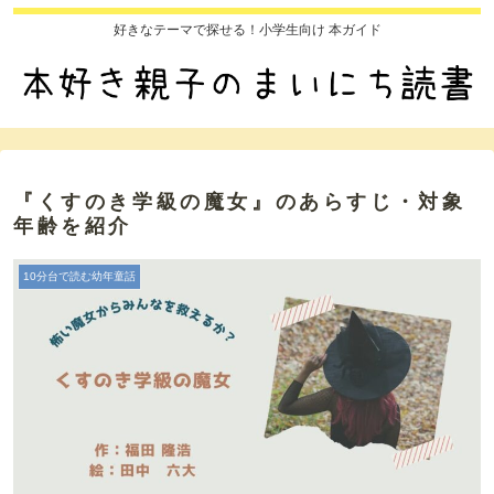
好きなテーマで探せる！小学生向け 本ガイド
『くすのき学級の魔女』のあらすじ・対象
年齢を紹介
10分台で読む幼年童話