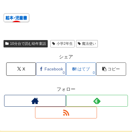
10分台で読む幼年童話
小学2年生
魔法使い
シェア
X
Facebook
はてブ
コピー
0
0
フォロー