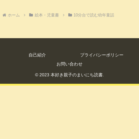
ホーム
絵本・児童書
10分台で読む幼年童話
自己紹介
プライバシーポリシー
お問い合わせ
© 2023 本好き親子のまいにち読書.