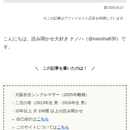
2026.03.17
※この記事はアフィリエイト広告を利用しています。
こんにちは、読み聞かせ大好き ナノハ（@nanoha630）で
す。
＼ この記事を書いたのは！ ／
・大阪在住シングルマザー（2025年離婚）
・二児の母（2013年生 男・2016年生 男）
・10年以上 月 100冊 以上の読み聞かせ
→ 自己紹介は
こちら
→ このサイトについては
こちら