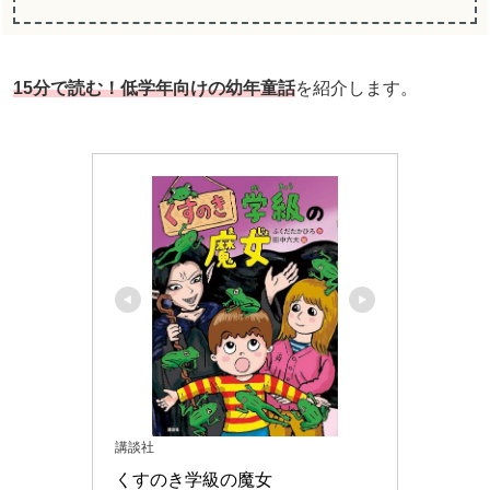
15分で読む！低学年向けの幼年童話
を紹介します。
講談社
くすのき学級の魔女