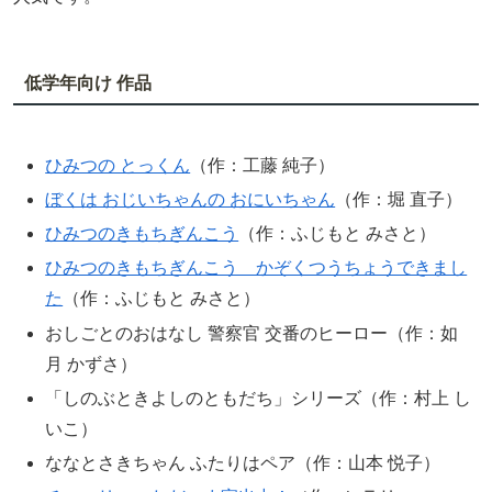
低学年向け 作品
ひみつの とっくん
（作：工藤 純子）
ぼくは おじいちゃんの おにいちゃん
（作：堀 直子）
ひみつのきもちぎんこう
（作：ふじもと みさと）
ひみつのきもちぎんこう かぞくつうちょうできまし
た
（作：ふじもと みさと）
おしごとのおはなし 警察官 交番のヒーロー（作：如
月 かずさ）
「しのぶときよしのともだち」シリーズ（作：村上 し
いこ）
ななとさきちゃん ふたりはペア（作：山本 悦子）