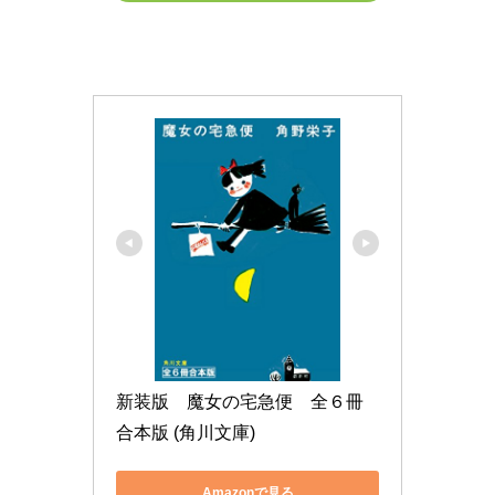
新装版　魔女の宅急便　全６冊
合本版 (角川文庫)
Amazonで見る