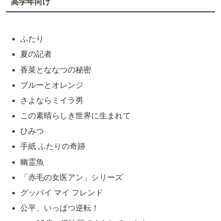
高学年向け
ふたり
夏の記者
香菜とななつの秘密
ブルーとオレンジ
さよならミイラ男
この素晴らしき世界に生まれて
ひみつ
手紙 ふたりの奇跡
幽霊魚
「赤毛の女医アン」シリーズ
グッバイ マイ フレンド
公平、いっぱつ逆転！