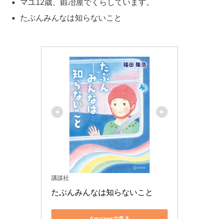
マユ12歳、鍛冶屋でくらしています。
たぶんみんなは知らないこと
講談社
たぶんみんなは知らないこと
Amazonで見る