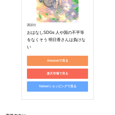
講談社
おはなしSDGs 人や国の不平等
をなくそう 明日香さんは負けな
い
Amazonで見る
楽天市場で見る
Yahoo!ショッピングで見る