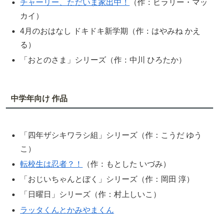
チャーリー、ただいま家出中！
（作：ヒラリー・マッ
カイ）
4月のおはなし ドキドキ新学期（作：はやみね かえ
る）
「おとのさま」シリーズ（作：中川 ひろたか）
中学年向け 作品
「四年ザシキワラシ組」シリーズ（作：こうだ ゆう
こ）
転校生は忍者？！
（作：もとした いづみ）
「おじいちゃんとぼく」シリーズ（作：岡田 淳）
「日曜日」シリーズ（作：村上しいこ）
ラッタくんとかみやまくん