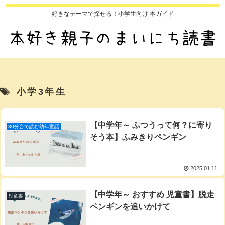
好きなテーマで探せる！小学生向け 本ガイド
小学3年生
【中学年～ ふつうって何？に寄り
30分台で読む幼年童話
そう本】ふみきりペンギン
2025.01.11
【中学年～ おすすめ 児童書】脱走
児童書
ペンギンを追いかけて