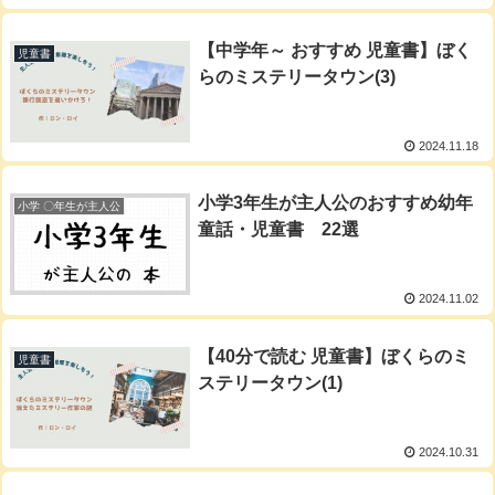
【中学年～ おすすめ 児童書】ぼく
児童書
らのミステリータウン(3)
2024.11.18
小学3年生が主人公のおすすめ幼年
小学 〇年生が主人公
童話・児童書 22選
2024.11.02
【40分で読む 児童書】ぼくらのミ
児童書
ステリータウン(1)
2024.10.31