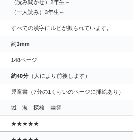
（読み聞かせ）2年生～
（一人読み）3年生～
すべての漢字にルビが振られています。
約
3mm
148ページ
約40分
（人により前後します）
児童書（7分の1くらいのページに挿絵あり）
城 海 探検 幽霊
★★★★★
★★★★★