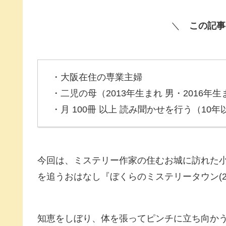
＼
この記事
・大阪在住の専業主婦
・二児の母（2013年生まれ 男・2016年生
・月 100冊 以上 読み聞かせを行う（10年
今回は、ミステリー作家の住むお城に訪れた小
を追うおはなし『ぼくらのミステリータウン(
知恵をしぼり、体を張ってピンチに立ち向か