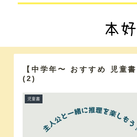
【中学年〜 おすすめ 児童
(2)
児童書