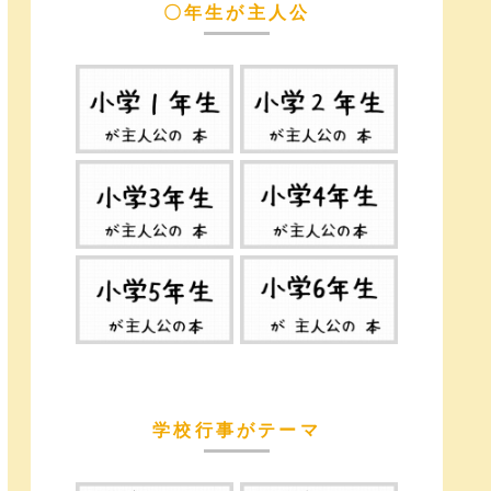
〇年生が主人公
学校行事がテーマ