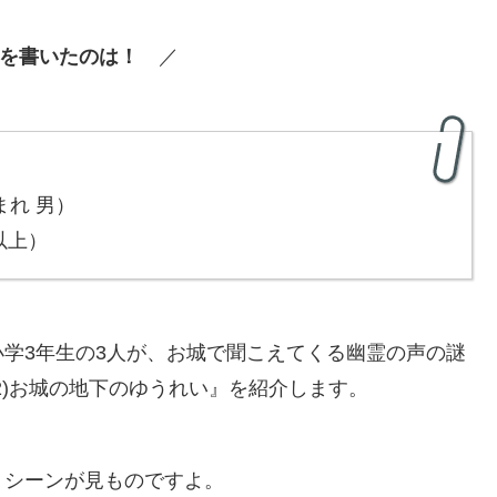
を書いたのは！
／
まれ 男）
以上）
学3年生の3人が、お城で聞こえてくる幽霊の声の謎
2)お城の地下のゆうれい』を紹介します。
うシーンが見ものですよ。