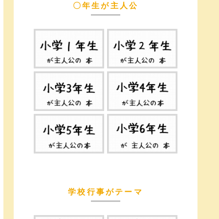
〇年生が主人公
学校行事がテーマ