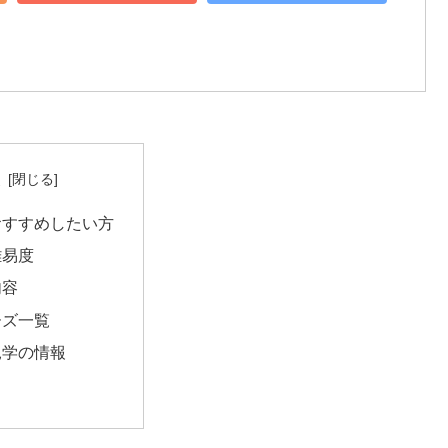
次
おすすめしたい方
難易度
内容
ーズ一覧
見学の情報