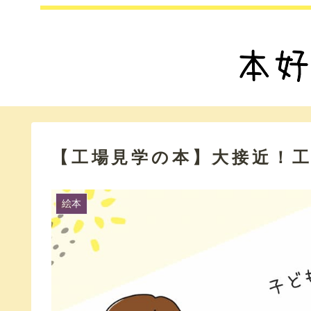
【工場見学の本】大接近！
絵本