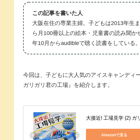
この記事を書いた人
大阪在住の専業主婦。子どもは2013年生ま
ら月100冊以上の絵本・児童書の読み聞か
年10月からaudibleで聴く読書をしている
今回は、子どもに大人気のアイスキャンディ
ガリガリ君の工場』を紹介します。
大接近! 工場見学 (2
Amazonで見る