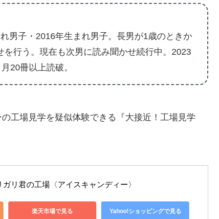
れ男子・2016年生まれ男子。長男が1歳のときか
せを行う。現在も次男に読み聞かせ続行中。2023
。月20冊以上読破。
ーの工場見学を疑似体験できる『大接近！工場見学
) ガリガリ君の工場〈アイスキャンディー〉
楽天市場で見る
Yahoo!ショッピングで見る