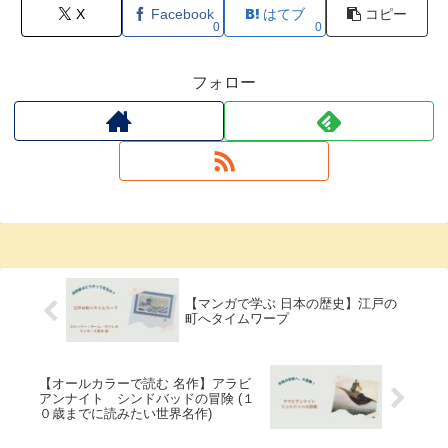
X
Facebook
はてブ
コピー
0
0
フォロー
【マンガで学ぶ 日本の歴史】江戸の
町へタイムワープ
【オールカラーで読む 名作】アラビ
アンナイト シンドバッドの冒険 (１
０歳までに読みたい世界名作)