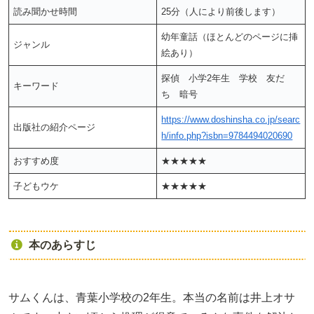
読み聞かせ時間
25分（人により前後します）
幼年童話（ほとんどのページに挿
ジャンル
絵あり）
探偵 小学2年生 学校 友だ
キーワード
ち 暗号
https://www.doshinsha.co.jp/searc
出版社の紹介ページ
h/info.php?isbn=9784494020690
おすすめ度
★★★★★
子どもウケ
★★★★★
本のあらすじ
サムくんは、青葉小学校の2年生。本当の名前は井上オサ