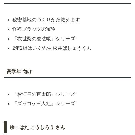
秘密基地のつくりかた教えます
怪盗ブラックの宝物
「衣世梨の魔法帳」シリーズ
2年2組はいく先生 松井ばしょうくん
高学年 向け
「お江戸の百太郎」シリーズ
「ズッコケ三人組」シリーズ
絵：はた こうしろう さん