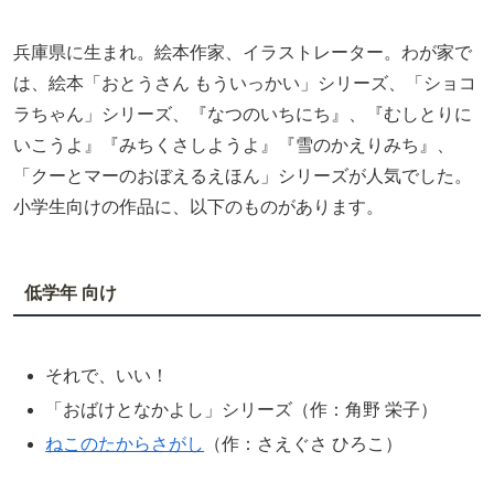
兵庫県に生まれ。絵本作家、イラストレーター。わが家で
は、絵本「おとうさん もういっかい」シリーズ、「ショコ
ラちゃん」シリーズ、『なつのいちにち』、『むしとりに
いこうよ』『みちくさしようよ』『雪のかえりみち』、
「クーとマーのおぼえるえほん」シリーズが人気でした。
小学生向けの作品に、以下のものがあります。
低学年 向け
それで、いい！
「おばけとなかよし」シリーズ（作：角野 栄子）
ねこのたからさがし
（作：さえぐさ ひろこ）