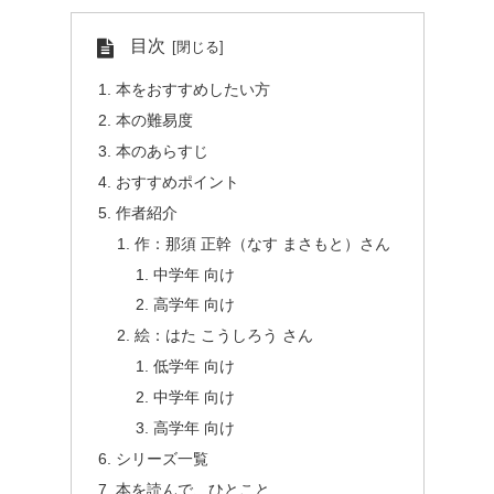
目次
本をおすすめしたい方
本の難易度
本のあらすじ
おすすめポイント
作者紹介
作：那須 正幹（なす まさもと）さん
中学年 向け
高学年 向け
絵：はた こうしろう さん
低学年 向け
中学年 向け
高学年 向け
シリーズ一覧
本を読んで、ひとこと