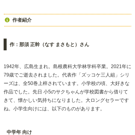
作者紹介
作：那須 正幹（なす まさもと）さん
1942年、広島生まれ。島根農科大学林学科卒業。2021年に
79歳でご逝去されました。代表作「ズッコケ三人組」シリ
ーズは、全50巻上梓されています。小学校の頃、大好きな
作品でした。先日 小5のサクちゃんが学校図書から借りて
きて、懐かしい気持ちになりました。大ロングセラーです
ね。小学生向けには、以下のものがあります。
中学年 向け