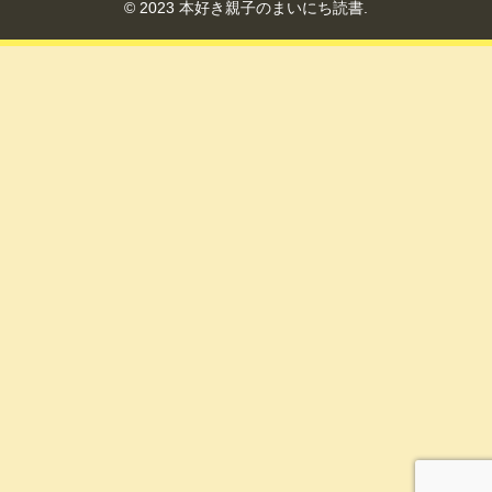
© 2023 本好き親子のまいにち読書.