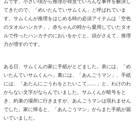
ムです。小さい頃から推理が得意でいろんな事件を解決し
てきたので、「めいたんていサムくん」と呼ばれていま
す。サムくんが推理をはじめる時の必須アイテムは「空色
のタオルハンカチ」。赤ちゃんの時から愛用していたタオ
ルで作ったハンカチのにおいをかぐと、頭がさえて、推理
力が増すのです。
ある日、サムくんの家に手紙がとどました。表には、「め
いたんていサムくんへ」裏には、「あんごうマン」、手紙
には、「あたんにごうわをとたいこて……」と、わけのわ
からない文字がならんでいました。サムくんが暗号をと
き、約束の場所に行きますが、あんごうマンは現れません
でした。家に帰ると、「あんごうマン」からまた手紙が届
いていました。