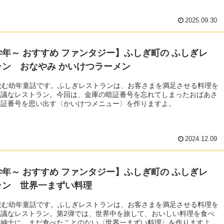
2025.09.30
年～ おすすめ ファンタジー】ふしぎ町の ふしぎレ
ラン おなやみ かいけつラーメン
読む幼年童話です。ふしぎレストランは、お客さまを満足させる料理を
思議なレストラン。今回は、金庫の暗証番号を忘れてしまったおばあさ
暗証番号を思い出す〈かいけつメニュー〉を作りますよ。
2024.12.09
年～ おすすめ ファンタジー】ふしぎ町の ふしぎレ
ラン 世界一まずい料理
読む幼年童話です。ふしぎレストランは、お客さまを満足させる料理を
思議なレストラン。第2弾では、世界中を旅して、おいしい料理を食べ
た紳士に、まだ食べたことのない〈世界一まずい料理〉を作りますよ。