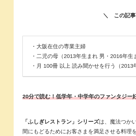
＼ この記事
・大阪在住の専業主婦
・二児の母（2013年生まれ 男・2016年生
・月 100冊 以上 読み聞かせを行う（201
20分で読む！低学年・中学年のファンタジー
「ふしぎレストラン」シリーズ
は、魔法つか
間にもどるためにお客さまを満足させる料理