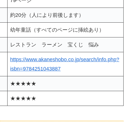
79ページ
約20分（人により前後します）
幼年童話（すべてのページに挿絵あり）
レストラン ラーメン 宝くじ 悩み
https://www.akaneshobo.co.jp/search/info.php?
isbn=9784251043887
★★★★★
★★★★★