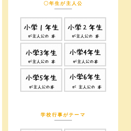
〇年生が主人公
学校行事がテーマ