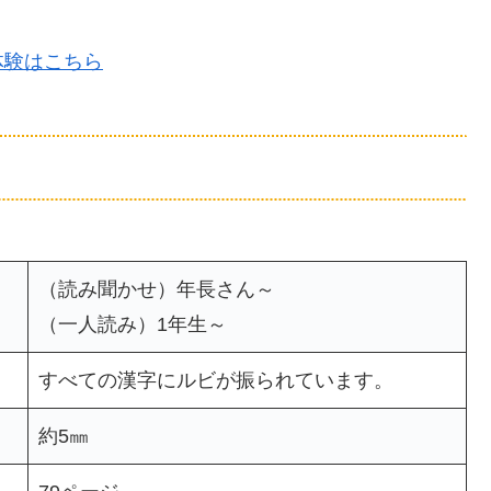
体験はこちら
（読み聞かせ）年長さん～
（一人読み）1年生～
すべての漢字にルビが振られています。
約5㎜