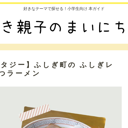
好きなテーマで探せる！小学生向け 本ガイド
ンタジー】ふしぎ町の ふしぎレ
つラーメン