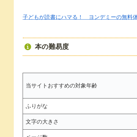
子どもが読書にハマる！ ヨンデミーの無料
本の難易度
当サイトおすすめの対象年齢
ふりがな
文字の大きさ