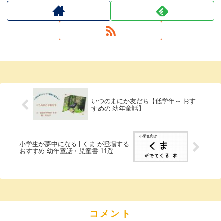
いつのまにか友だち【低学年～ おす
すめの 幼年童話】
小学生が夢中になる | くま が登場する
おすすめ 幼年童話・児童書 11選
コメント