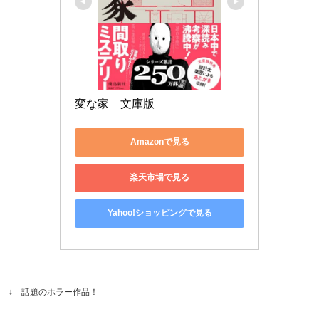
変な家　文庫版
Amazonで見る
楽天市場で見る
Yahoo!ショッピングで見る
↓ 話題のホラー作品！