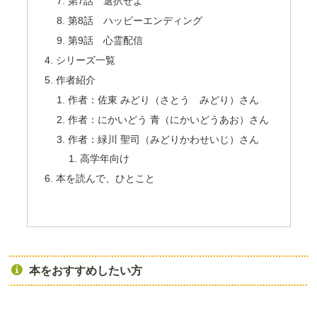
第7話 選択せよ
第8話 ハッピーエンディング
第9話 心霊配信
シリーズ一覧
作者紹介
作者：佐東 みどり（さとう みどり）さん
作者：にかいどう 青（にかいどうあお）さん
作者：緑川 聖司（みどりかわせいじ）さん
高学年向け
本を読んで、ひとこと
本をおすすめしたい方