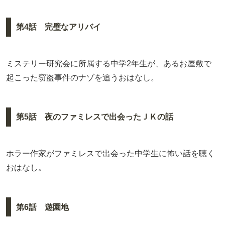
第4話 完璧なアリバイ
ミステリー研究会に所属する中学2年生が、あるお屋敷で
起こった窃盗事件のナゾを追うおはなし。
第5話 夜のファミレスで出会ったＪＫの話
ホラー作家がファミレスで出会った中学生に怖い話を聴く
おはなし。
第6話 遊園地