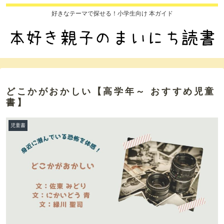
好きなテーマで探せる！小学生向け 本ガイド
どこかがおかしい【高学年～ おすすめ児童
書】
児童書