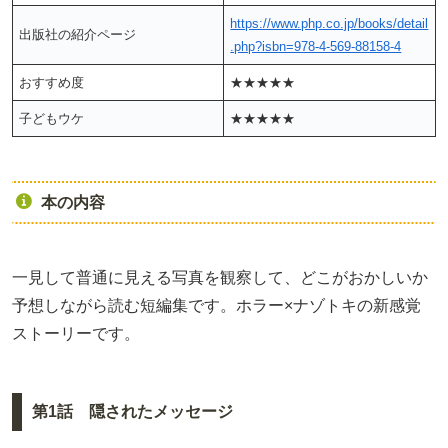
https://www.php.co.jp/books/detail
出版社の紹介ページ
.php?isbn=978-4-569-88158-4
おすすめ度
★★★★★
子どもウケ
★★★★★
本の内容
一見して普通に見える写真を観察して、どこがおかしいか
予想しながら読む短編集です。ホラー×ナゾトキの新感覚
ストーリーです。
第1話 隠されたメッセージ