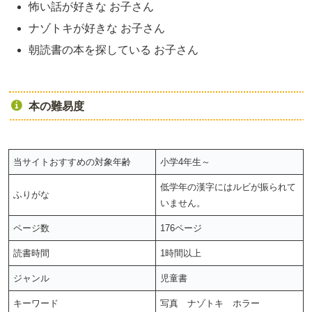
怖い話が好きな お子さん
ナゾトキが好きな お子さん
朝読書の本を探している お子さん
本の難易度
当サイトおすすめの対象年齢
小学4年生～
低学年の漢字にはルビが振られて
ふりがな
いません。
ページ数
176ページ
読書時間
1時間以上
ジャンル
児童書
キーワード
写真 ナゾトキ ホラー