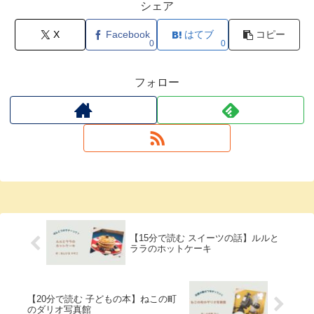
シェア
X
Facebook
はてブ
コピー
0
0
フォロー
【15分で読む スイーツの話】ルルと
ララのホットケーキ
【20分で読む 子どもの本】ねこの町
のダリオ写真館