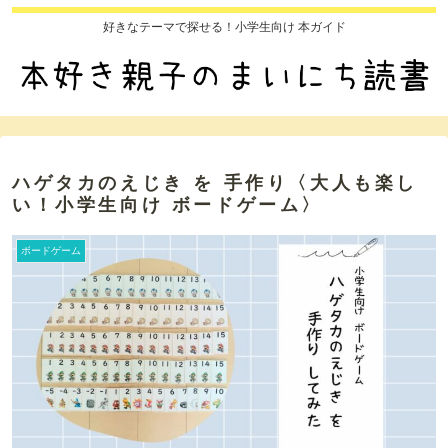
好きなテーマで探せる！小学生向け 本ガイド
ハゲタカのえじき を 手作り〈大人も楽し
い！小学生向け ボードゲーム〉
ボードゲーム