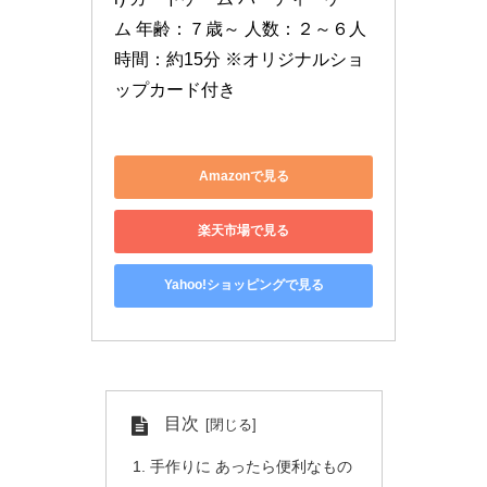
ム 年齢：７歳～ 人数：２～６人 
時間：約15分 ※オリジナルショ
ップカード付き
Amazonで見る
楽天市場で見る
Yahoo!ショッピングで見る
目次
手作りに あったら便利なもの