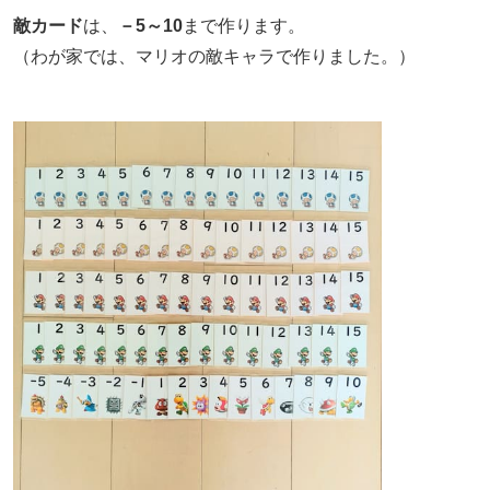
敵カード
は、
－5～10
まで作ります。
（わが家では、マリオの敵キャラで作りました。）