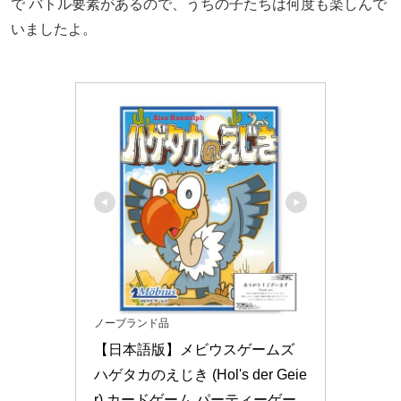
で バトル要素があるので、うちの子たちは何度も楽しんで
いましたよ。
ノーブランド品
【日本語版】メビウスゲームズ 
ハゲタカのえじき (Hol's der Geie
r) カードゲーム パーティーゲー