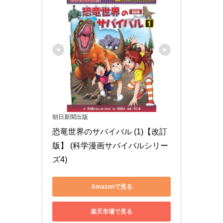
朝日新聞出版
恐竜世界のサバイバル (1)【改訂
版】 (科学漫画サバイバルシリー
ズ4)
Amazonで見る
楽天市場で見る