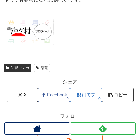
学習マンガ
恐竜
シェア
X
Facebook
はてブ
コピー
0
0
フォロー