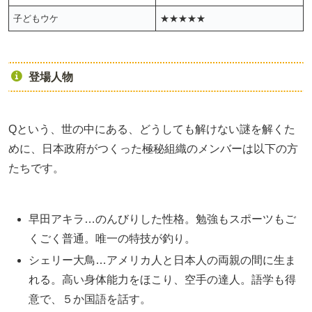
子どもウケ
★★★★★
登場人物
Qという、世の中にある、どうしても解けない謎を解くた
めに、日本政府がつくった極秘組織のメンバーは以下の方
たちです。
早田アキラ…のんびりした性格。勉強もスポーツもご
くごく普通。唯一の特技が釣り。
シェリー大鳥…アメリカ人と日本人の両親の間に生ま
れる。高い身体能力をほこり、空手の達人。語学も得
意で、５か国語を話す。