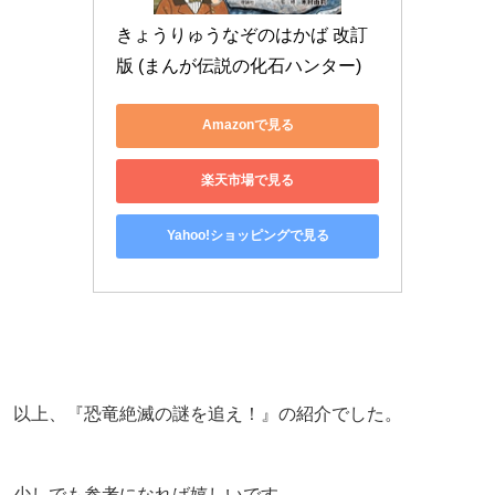
きょうりゅうなぞのはかば 改訂
版 (まんが伝説の化石ハンター)
Amazonで見る
楽天市場で見る
Yahoo!ショッピングで見る
以上、『恐竜絶滅の謎を追え！』の紹介でした。
少しでも参考になれば嬉しいです。