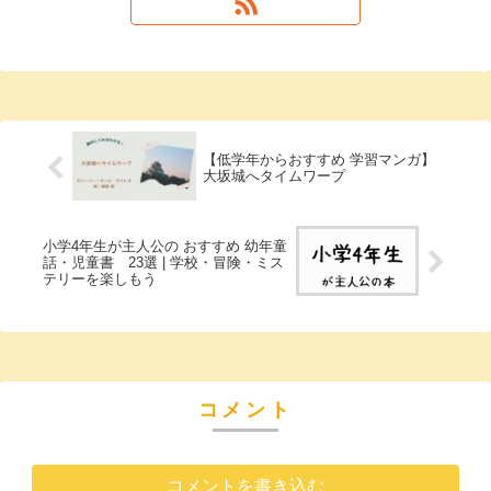
【低学年からおすすめ 学習マンガ】
大坂城へタイムワープ
小学4年生が主人公の おすすめ 幼年童
話・児童書 23選 | 学校・冒険・ミス
テリーを楽しもう
コメント
コメントを書き込む