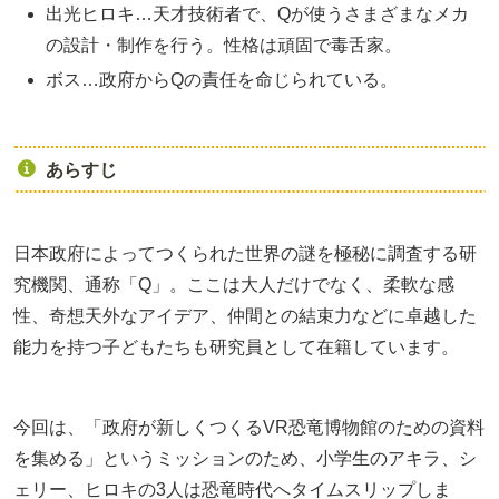
出光ヒロキ…天才技術者で、Qが使うさまざまなメカ
の設計・制作を行う。性格は頑固で毒舌家。
ボス…政府からQの責任を命じられている。
あらすじ
日本政府によってつくられた世界の謎を極秘に調査する研
究機関、通称「Q」。ここは大人だけでなく、柔軟な感
性、奇想天外なアイデア、仲間との結束力などに卓越した
能力を持つ子どもたちも研究員として在籍しています。
今回は、「政府が新しくつくるVR恐竜博物館のための資料
を集める」というミッションのため、小学生のアキラ、シ
ェリー、ヒロキの3人は恐竜時代へタイムスリップしま