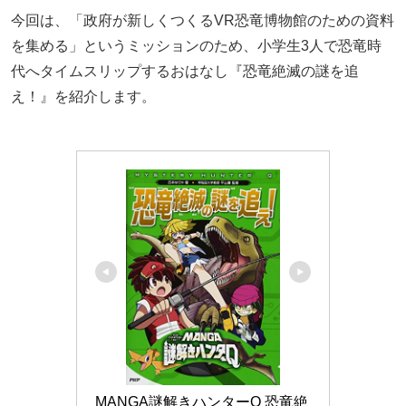
今回は、「政府が新しくつくるVR恐竜博物館のための資料
を集める」というミッションのため、小学生3人で恐竜時
代へタイムスリップするおはなし『恐竜絶滅の謎を追
え！』を紹介します。
MANGA謎解きハンターQ 恐竜絶