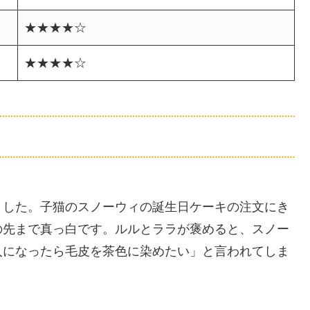
★★★★☆
★★★★☆
ました。子猫のスノーウィの誕生日ケーキの注文にき
の先まで真っ白です。ルルとララが褒めると、スノー
人になったら毛皮を茶色に染めたい」と言われてしま