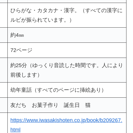
ひらがな・カタカナ・漢字。（すべての漢字に
ルビが振られています。）
約4㎜
72ページ
約25分（ゆっくり音読した時間です。人により
前後します）
幼年童話（すべてのページに挿絵あり）
友だち お菓子作り 誕生日 猫
https://www.iwasakishoten.co.jp/book/b209267.
html