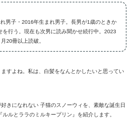
れ男子・2016年生まれ男子。長男が1歳のときか
せを行う。現在も次男に読み聞かせ続行中。2023
。月20冊以上読破。
りますよね。私は、白髪をなんとかしたいと思ってい
好きになれない 子猫のスノーウィを、素敵な誕生日
『ルルとララのミルキープリン』を紹介します。