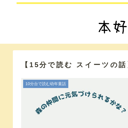
【15分で読む スイーツの
10分台で読む幼年童話