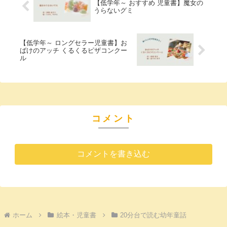
【低学年～ おすすめ 児童書】魔女の
うらないグミ
【低学年～ ロングセラー児童書】お
ばけのアッチ くるくるピザコンクー
ル
コメント
コメントを書き込む
ホーム
絵本・児童書
20分台で読む幼年童話