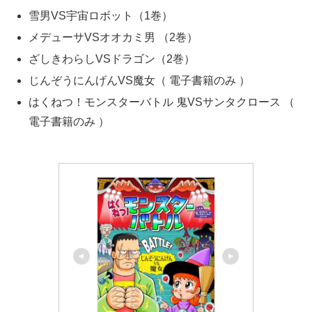
雪男VS宇宙ロボット（1巻）
メデューサVSオオカミ男 （2巻）
ざしきわらしVSドラゴン（2巻）
じんぞうにんげんVS魔女（ 電子書籍のみ ）
はくねつ！モンスターバトル 鬼VSサンタクロース （
電子書籍のみ ）