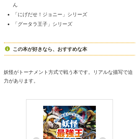
ん
「にげだせ！ジョニー」シリーズ
「グータラ王子」シリーズ
この本が好きなら、おすすめな本
妖怪がトーナメント方式で戦う本です。リアルな描写で迫
力があります。