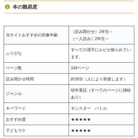
本の難易度
（読み聞かせ）1年生～
当サイトおすすめの対象年齢
（一人読み）2年生～
すべての漢字にルビが振られてい
ふりがな
ます。
ページ数
144ページ
読み聞かせ時間
約30分（人により前後します）
幼年童話（すべてのページに挿絵
ジャンル
あり）
キーワード
モンスター バトル
おすすめ度
★★★★★
子どもウケ
★★★★★