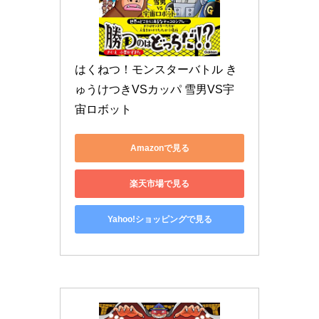
はくねつ！モンスターバトル き
ゅうけつきVSカッパ 雪男VS宇
宙ロボット
Amazonで見る
楽天市場で見る
Yahoo!ショッピングで見る