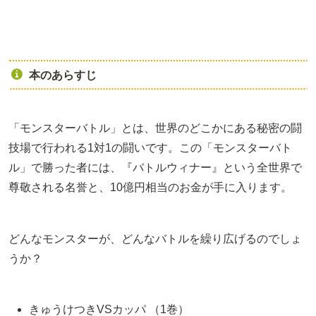
本のあらすじ
「モンスターバトル」とは、世界のどこかにある秘密の闘
技場で行われる1対1の闘いです。この「モンスターバト
ル」で勝った者には、『バトルウィナー』という全世界で
尊敬される名誉と、10億円相当のお金が手に入ります。
どんなモンスターが、どんなバトルを繰り広げるのでしょ
うか？
きゅうけつきVSカッパ （1巻）