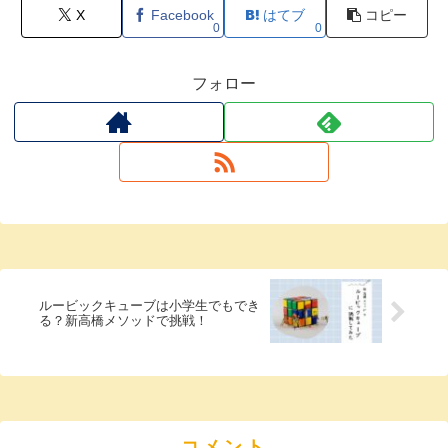
X
Facebook
はてブ
コピー
0
0
フォロー
ルービックキューブは小学生でもでき
る？新高橋メソッドで挑戦！
コメント