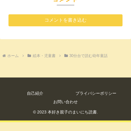
コメントを書き込む
ホーム
絵本・児童書
30分台で読む幼年童話
自己紹介
プライバシーポリシー
お問い合わせ
© 2023 本好き親子のまいにち読書.