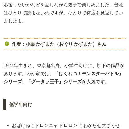
応援したいかなどを話しながら親子で楽しめました。普段
はひとりで読まないのですが、ひとりで何度も見返してい
ましたよ。
作者：小栗 かずまた（おぐり かずまた）さん
1974年生まれ、東京都出身。小学生向けに、以下の作品が
あります。わが家では、「
はくねつ！モンスターバトル」
シリーズ
、「
グータラ王子」シリーズ
が人気です。
低学年向け
おばけねこドロンニャ ドロロン こわがらせ大さくせ