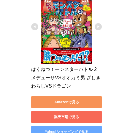
はくねつ！モンスターバトル 2 
メデューサVSオオカミ男 ざしき
わらしVSドラゴン
Amazonで見る
楽天市場で見る
Yahoo!ショッピングで見る