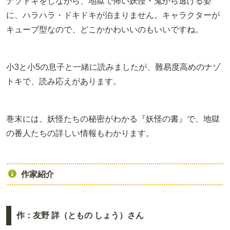
ナゾトキをしながら、地獄で怖い妖怪・鬼から逃げる姿
に、ハラハラ・ドキドキが泊まりません。キャラクターが
キューブ型なので、どこかかわいいのもいいですね。
小3と小5の息子と一緒に読みましたが、難易度高めのナゾ
トキで、読み応えがあります。
巻末には、妖怪たちの秘密がわかる『妖怪の書』で、地獄
の番人たちの詳しい情報もわかります。
作家紹介
作：友野 詳（ともの しょう）さん