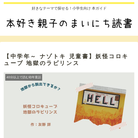
好きなテーマで探せる！小学生向け 本ガイド
【中学年～ ナゾトキ 児童書】妖怪コロキ
ューブ 地獄のラビリンス
40分以上で読む幼年童話