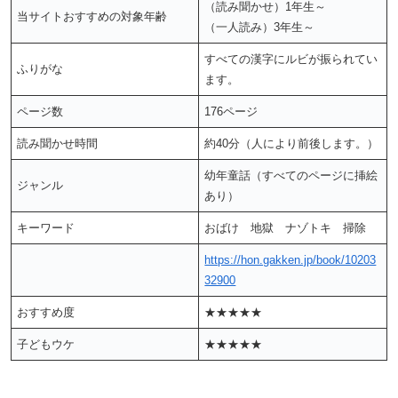
（読み聞かせ）1年生～
当サイトおすすめの対象年齢
（一人読み）3年生～
すべての漢字にルビが振られてい
ふりがな
ます。
ページ数
176ページ
読み聞かせ時間
約40分（人により前後します。）
幼年童話（すべてのページに挿絵
ジャンル
あり）
キーワード
おばけ 地獄 ナゾトキ 掃除
https://hon.gakken.jp/book/10203
32900
おすすめ度
★★★★★
子どもウケ
★★★★★