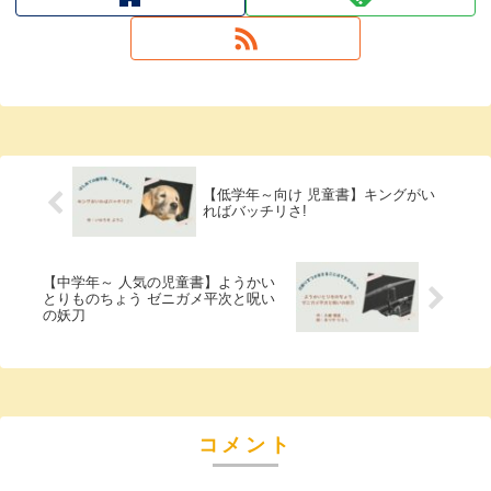
【低学年～向け 児童書】キングがい
ればバッチリさ!
【中学年～ 人気の児童書】ようかい
とりものちょう ゼニガメ平次と呪い
の妖刀
コメント