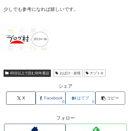
少しでも参考になれば嬉しいです。
40分以上で読む幼年童話
おばけ・妖怪
ナゾトキ
シェア
X
Facebook
はてブ
コピー
0
0
フォロー