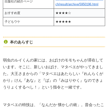
出版社の紹介ページ
ch/result/archive/5950196.html
おすすめ度
★★★★☆
子どもウケ
★★★★★
本のあらすじ
弱虫のルイくんの家には、おばけのモモちゃんが滞在して
います。そこに、新しいおばけ、マタベエがやってきまし
た。大王さまからの「マタベエはあたらしい『れんらくが
かり』けん『あな』と『ば』の『みはりやく』なのできょ
うりょくするべし！」という指令と一緒です。
マタベエの特技は、「なんだか 懐かしの術」。昔会ったこ