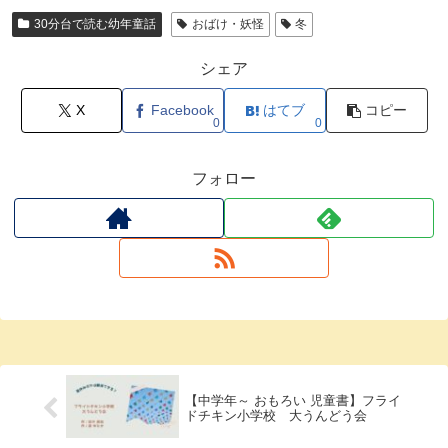
30分台で読む幼年童話
おばけ・妖怪
冬
シェア
X
Facebook
はてブ
コピー
0
0
フォロー
【中学年～ おもろい 児童書】フライ
ドチキン小学校 大うんどう会