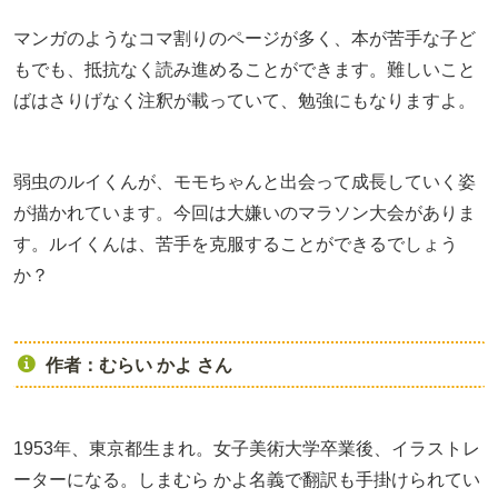
マンガのようなコマ割りのページが多く、本が苦手な子ど
もでも、抵抗なく読み進めることができます。難しいこと
ばはさりげなく注釈が載っていて、勉強にもなりますよ。
弱虫のルイくんが、モモちゃんと出会って成長していく姿
が描かれています。今回は大嫌いのマラソン大会がありま
す。ルイくんは、苦手を克服することができるでしょう
か？
作者：むらい かよ さん
1953年、東京都生まれ。女子美術大学卒業後、イラストレ
ーターになる。しまむら かよ名義で翻訳も手掛けられてい