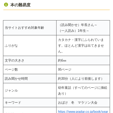
本の難易度
（読み聞かせ）年長さん～
当サイトおすすめ対象年齢
（一人読み）1年生～
カタカナ・漢字にふられていま
ふりがな
す。ほとんど漢字は出てきませ
ん。
文字の大きさ
約6㎜
ページ数
95ページ
読み聞かせ時間
約30分（人により前後します）
幼年童話（すべてのページに挿絵
ジャンル
あり）
キーワード
おばけ 冬 マラソン大会
https://www.poplar.co.jp/book/sear