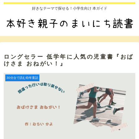
好きなテーマで探せる！小学生向け 本ガイド
ロングセラー 低学年に人気の児童書『おば
けさま おねがい！』
30分台で読む幼年童話