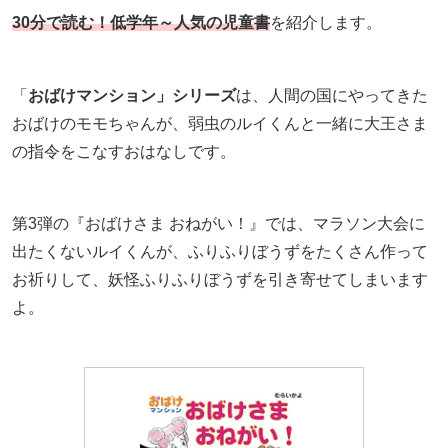
30分で読む！低学年～人気の児童書
を紹介します。
「
おばけマンション」シリーズ
は、人間の国にやってきた
おばけのモモちゃんが、弱虫のルイくんと一緒に大王さま
の指令をこなすおはなしです。
第3弾の『おばけさま おねがい！』では、マラソン大会に
出たくないルイくんが、ふりふりぼうずをたくさん作って
お祈りして、妖怪ふりふりぼうずを引き寄せてしまいます
よ。