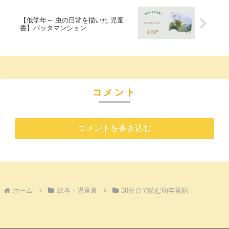
【低学年～ 虫の日常を描いた 児童
書】バッタマンション
コメント
コメントを書き込む
ホーム
絵本・児童書
30分台で読む幼年童話