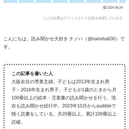
2024.06.24
※この記事はアフィリエイト広告を利用しています。
こんにちは、読み聞かせ大好き ナノハ（@nanoha630）で
す。
この記事を書いた人
大阪在住の専業主婦。子どもは2013年生まれ男
子・2016年生まれ男子。子どもが1歳のときから月
100冊以上の絵本・児童書の読み聞かせを行う。現
在も読み聞かせ続行中。2023年10月からaudibleで
聴く読書をしている。月20冊以上、累計100冊以上
読破。