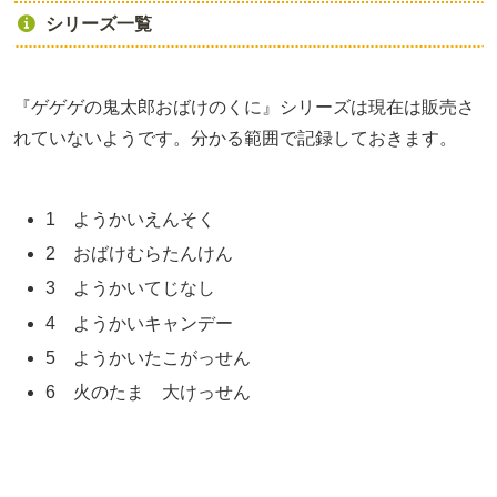
シリーズ一覧
『ゲゲゲの鬼太郎おばけのくに』シリーズは現在は販売さ
れていないようです。分かる範囲で記録しておきます。
1 ようかいえんそく
2 おばけむらたんけん
3 ようかいてじなし
4 ようかいキャンデー
5 ようかいたこがっせん
6 火のたま 大けっせん