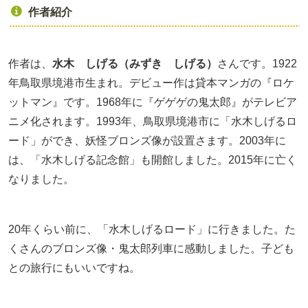
作者紹介
作者は、
水木 しげる（みずき しげる）
さんです。1922
年鳥取県境港市生まれ。デビュー作は貸本マンガの『ロケ
ットマン』です。1968年に『ゲゲゲの鬼太郎』がテレビア
ニメ化されます。1993年、鳥取県境港市に「水木しげるロ
ード」ができ、妖怪ブロンズ像が設置さます。2003年に
は、「水木しげる記念館」も開館しました。2015年に亡く
なりました。
20年くらい前に、「水木しげるロード」に行きました。た
くさんのブロンズ像・鬼太郎列車に感動しました。子ども
との旅行にもいいですね。