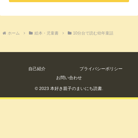
ホーム
絵本・児童書
10分台で読む幼年童話
自己紹介
プライバシーポリシー
お問い合わせ
© 2023 本好き親子のまいにち読書.