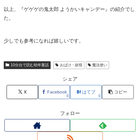
以上、『ゲゲゲの鬼太郎 ようかいキャンデー』の紹介でし
た。
少しでも参考になれば嬉しいです。
10分台で読む幼年童話
おばけ・妖怪
魔法使い
シェア
X
Facebook
はてブ
コピー
0
0
フォロー