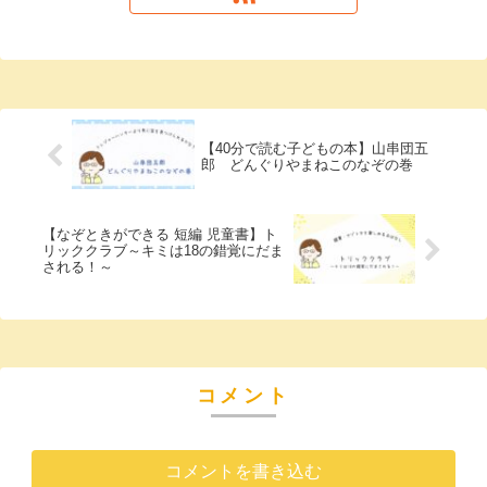
【40分で読む子どもの本】山串団五
郎 どんぐりやまねこのなぞの巻
【なぞときができる 短編 児童書】ト
リッククラブ～キミは18の錯覚にだま
される！～
コメント
コメントを書き込む