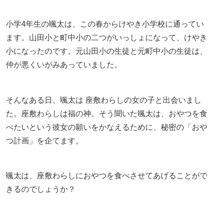
小学4年生の颯太は、この春からけやき小学校に通ってい
ます。山田小と町中小の二つがいっしょになって、けやき
小になったのです。元山田小の生徒と元町中小の生徒は、
仲が悪くいがみあっていました。
そんなある日、颯太は 座敷わらしの女の子と出会いまし
た。座敷わらしは福の神。そう聞いた颯太は、おやつを食
べたいという彼女の願いをかなえるために、秘密の「おや
つ計画」を企てます。
颯太は、座敷わらしにおやつを食べさせてあげることがで
きるのでしょうか？