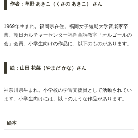
作者：草野 あきこ（くさの あきこ） さん
1969年生まれ。福岡県在住。福岡女子短期大学音楽家卒
業。朝日カルチャーセンター福岡童話教室「オルゴールの
会」会員。小学生向けの作品に、以下のものがあります。
絵：山田 花菜（やまだ かな）さん
神奈川県生まれ。小学校の学習支援員として活動されてい
ます。小学生向けには、以下のような作品があります。
絵本