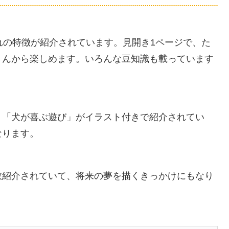
れの特徴が紹介されています。見開き1ページで、た
さんから楽しめます。いろんな豆知識も載っています
」「犬が喜ぶ遊び」がイラスト付きで紹介されてい
なります。
数紹介されていて、将来の夢を描くきっかけにもなり