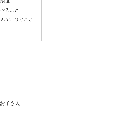
難易度
学べること
読んで、ひとこと
 お子さん