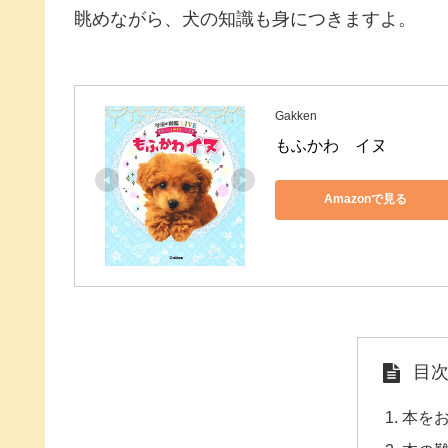
眺めながら、犬の知識も身につきますよ。
Gakken
もふかわ　イヌ
Amazonで見る
目
本を