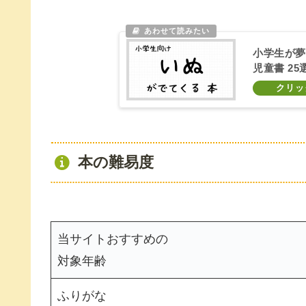
小学生が夢
児童書 25
本の難易度
当サイトおすすめの
対象年齢
ふりがな