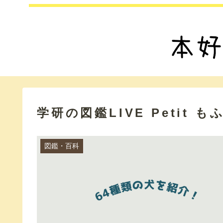
学研の図鑑LIVE Petit 
図鑑・百科