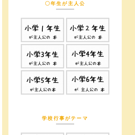
〇年生が主人公
学校行事がテーマ