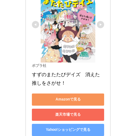
ポプラ社
すずのまたたびデイズ　消えた
推しをさがせ！
Amazonで見る
楽天市場で見る
Yahoo!ショッピングで見る