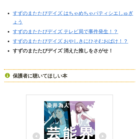
すずのまたたびデイズ はちゃめちゃパティシエしゅぎ
ょう
すずのまたたびデイズ テレビ局で事件発生！？
すずのまたたびデイズ おやしきにひそむおばけ！？
すずのまたたびデイズ 消えた推しをさがせ！
保護者に聴いてほしい本