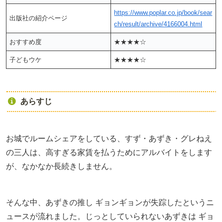
https://www.poplar.co.jp/book/sear
出版社の紹介ページ
ch/result/archive/4166004.html
おすすめ度
★★★★☆
子どもウケ
★★★★☆
あらすじ
お城でルームシェアをしている、すず・あずき・グレねえ
の三人は、高すぎる家賃を払うためにアルバイトをします
が、なかなか長続きしません。
そんな中、あずきの推し ギョンギョンが失踪したというニ
ュースが流れました。じっとしていられないあずきは ギョ