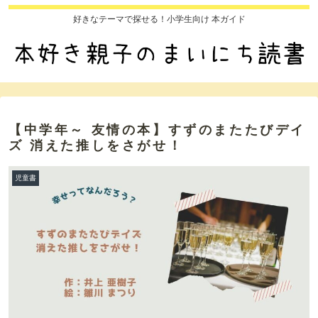
好きなテーマで探せる！小学生向け 本ガイド
【中学年～ 友情の本】すずのまたたびデイ
ズ 消えた推しをさがせ！
児童書