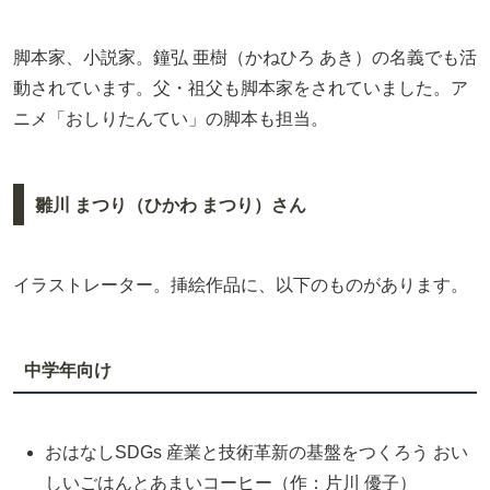
脚本家、小説家。鐘弘 亜樹（かねひろ あき）の名義でも活
動されています。父・祖父も脚本家をされていました。ア
ニメ「おしりたんてい」の脚本も担当。
雛川 まつり（ひかわ まつり）さん
イラストレーター。挿絵作品に、以下のものがあります。
中学年向け
おはなしSDGs 産業と技術革新の基盤をつくろう おい
しいごはんとあまいコーヒー（作：片川 優子）