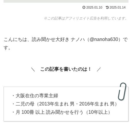
2025.01.10
2025.01.14
※この記事はアフィリエイト広告を利用しています。
こんにちは、読み聞かせ大好き ナノハ（@nanoha630）で
す。
＼
この記事を書いたのは！
／
・大阪在住の専業主婦
・二児の母（2013年生まれ 男・2016年生まれ 男）
・月 100冊 以上 読み聞かせを行う（10年以上）