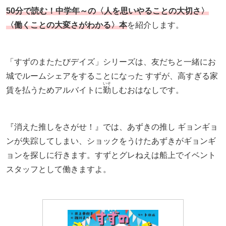
50分で読む！中学年～の
〈人を思いやることの
大切さ
〉
〈働くことの大変さがわかる〉本
を紹介します。
「すずのまたたびデイズ」シリーズは、友だちと一緒にお
城でルームシェアをすることになった すずが、高すぎる家
いそ
賃を払うためアルバイトに
勤
しむおはなしです。
『消えた推しをさがせ！』では、あずきの推し ギョンギョ
ンが失踪してしまい、ショックをうけたあずきがギョンギ
ョンを探しに行きます。すずとグレねえは船上でイベント
スタッフとして働きますよ。