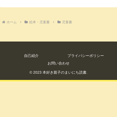
ホーム
絵本・児童書
児童書
自己紹介
プライバシーポリシー
お問い合わせ
© 2023 本好き親子のまいにち読書.