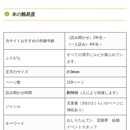
本の難易度
（読み聞かせ）2年生～
当サイトおすすめの対象年齢
（一人読み）4年生～
すべての漢字にルビが振られてい
ふりがな
ます。
文字のサイズ
約
3mm
ページ数
159ページ
読み聞かせ時間
約50分
（人により前後します）
児童書（3分の1くらいのページに
ジャンル
挿絵あり）
おしりたんてい 芸能界 結婚
キーワード
イベントスタッフ