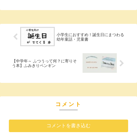
小学生におすすめ！誕生日にまつわる
幼年童話・児童書
【中学年～ ふつうって何？に寄りそ
う本】ふみきりペンギン
コメント
コメントを書き込む