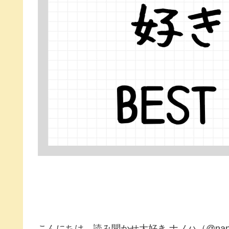
こんにちは、読み聞かせ大好き ナノハ（@nano