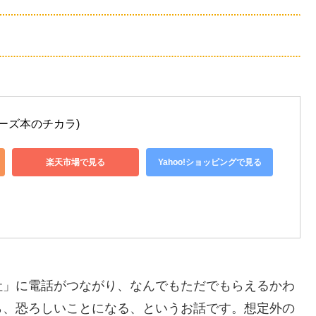
ーズ本のチカラ)
楽天市場で見る
Yahoo!ショッピングで見る
社」に電話がつながり、なんでもただでもらえるかわ
ら、恐ろしいことになる、というお話です。想定外の