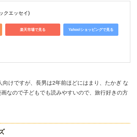
ックエッセイ)
楽天市場で見る
Yahoo!ショッピングで見る
人向けですが、長男は2年前ほどにはまり、たかぎ な
漫画なので子どもでも読みやすいので、旅行好きの方
ズ