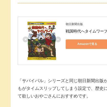
朝日新聞出版
戦国時代へタイムワープ 
Amazonで見る
「サバイバル」シリーズと同じ朝日新聞出版
もがタイムスリップしてしまう設定で、歴史
て欲しいおやごさんにおすすめです。