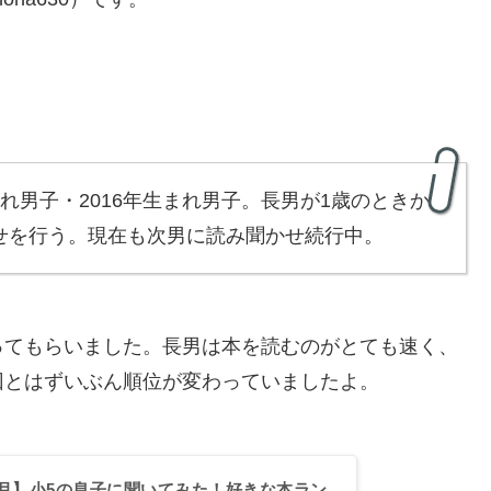
れ男子・2016年生まれ男子。長男が1歳のときか
かせを行う。現在も次男に読み聞かせ続行中。
ってもらいました。長男は本を読むのがとても速く、
回とはずいぶん順位が変わっていましたよ。
年5月】小5の息子に聞いてみた！好きな本ラン