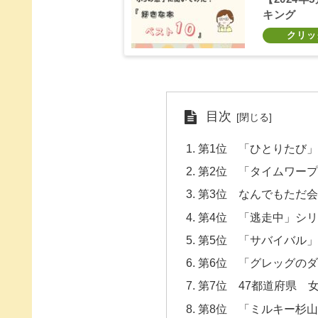
キング
目次
第1位 「ひとりたび
第2位 「タイムワー
第3位 なんでもただ
第4位 「逃走中」シ
第5位 「サバイバル
第6位 「グレッグの
第7位 47都道府県 
第8位 「ミルキー杉