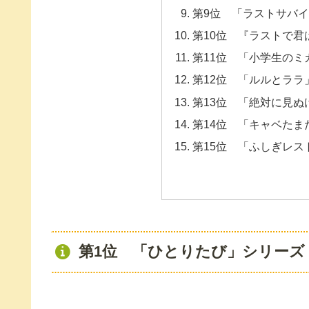
第9位 「ラストサバ
第10位 『ラストで君
第11位 「小学生のミ
第12位 「ルルとララ
第13位 「絶対に見ぬ
第14位 「キャベたま
第15位 「ふしぎレス
第1位 「ひとりたび」シリーズ