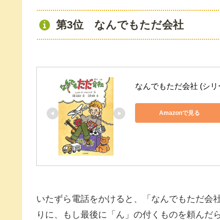
第3位 なんでもただ会社
なんでもただ会社 (シリ
Amazonで見る
いたずら電話をかけると、「なんでもただ会
りに、もし最後に「ん」の付くものを頼んだ