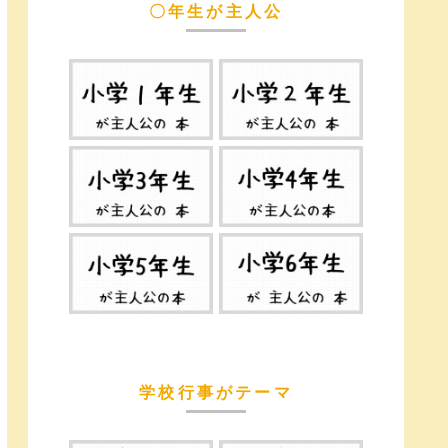
〇年生が主人公
学校行事がテーマ