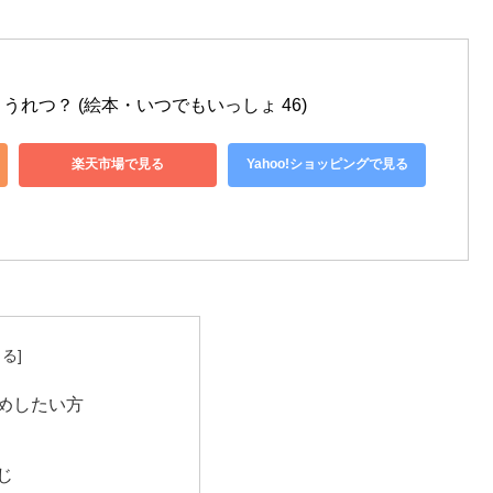
れつ？ (絵本・いつでもいっしょ 46)
楽天市場で見る
Yahoo!ショッピングで見る
めしたい方
じ