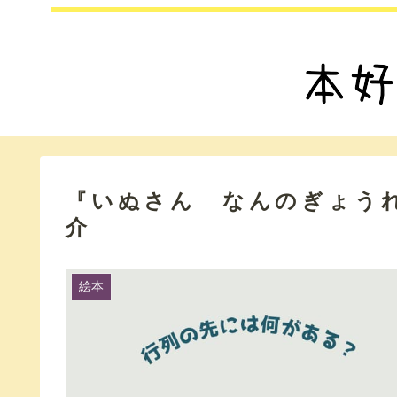
『いぬさん なんのぎょう
介
絵本