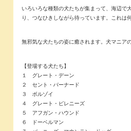
いろいろな種類の犬たちが集まって、海辺で
り、つなひきしながら待っています。これは
無邪気な犬たちの姿に癒されます。犬マニア
【登場する犬たち】
１ グレート・デーン
２ セント・バーナード
３ ボルゾイ
４ グレート・ピレニーズ
５ アフガン・ハウンド
６ ドーベルマン