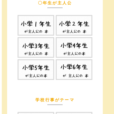
〇年生が主人公
学校行事がテーマ