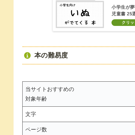
小学生が夢
児童書 25
本の難易度
当サイトおすすめの
対象年齢
文字
ページ数