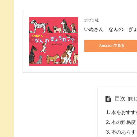
ポプラ社
いぬさん　なんの　ぎょう
Amazonで見る
目次
本をおすす
本の難易度
本のあらす