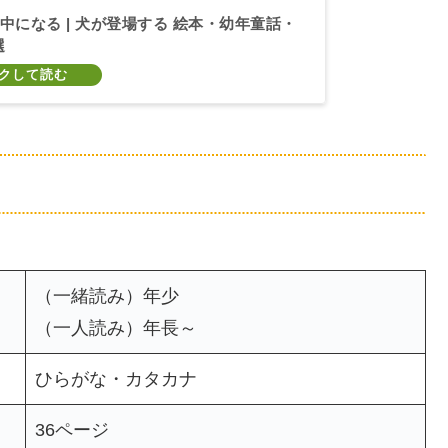
中になる | 犬が登場する 絵本・幼年童話・
選
（一緒読み）年少
（一人読み）年長～
ひらがな・カタカナ
36ページ