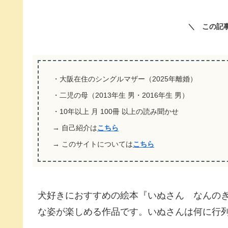
＼ この記
・大阪在住のシングルマザー（2025年離婚）
・二児の母（2013年生 男・2016年生 男）
・10年以上 月 100冊 以上の読み聞かせ
→ 自己紹介は
こちら
→ このサイトについては
こちら
犬好きにおすすめの絵本『いぬさん なんのぎ
な姿が楽しめる作品です。いぬさんは何に行