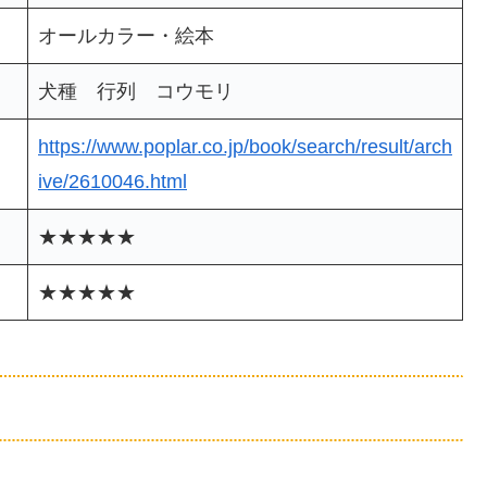
オールカラー・絵本
犬種 行列 コウモリ
https://www.poplar.co.jp/book/search/result/arch
ive/2610046.html
★★★★★
★★★★★