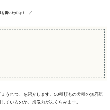
事を書いたのは！ ／
ょうれつ』を紹介します。50種類もの犬種の無邪気
列しているのか、想像力がふくらみます。