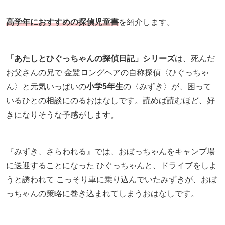
高学年におすすめの探偵児童書
を紹介します。
「あたしとひぐっちゃんの探偵日記」シリーズ
は、死んだ
お父さんの兄で 金髪ロングヘアの自称探偵〈ひぐっちゃ
ん〉と元気いっぱいの
小学5年生
の〈みずき〉が、困って
いるひとの相談にのるおはなしです。読めば読むほど、好
きになりそうな予感がします。
『みずき、さらわれる』では、おぼっちゃんをキャンプ場
に送迎することになった ひぐっちゃんと、ドライブをしよ
うと誘われて こっそり車に乗り込んでいたみずきが、おぼ
っちゃんの策略に巻き込まれてしまうおはなしです。