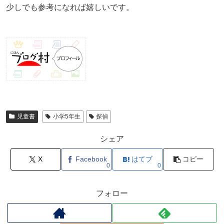
少しでも参考になれば嬉しいです。
児童書
小学5年生
探偵
シェア
X
Facebook
はてブ
コピー
0
0
フォロー