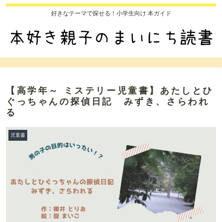
好きなテーマで探せる！小学生向け 本ガイド
【高学年～ ミステリー児童書】あたしとひ
ぐっちゃんの探偵日記 みずき、さらわれ
る
児童書