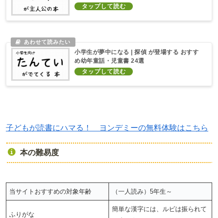
小学生が夢中になる | 探偵 が登場する おすす
め幼年童話・児童書 24選
子どもが読書にハマる！ ヨンデミーの無料体験はこちら
本の難易度
当サイトおすすめの対象年齢
（一人読み）5年生～
簡単な漢字には、ルビは振られて
ふりがな