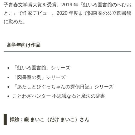
子青春文学賞大賞を受賞、2019 年『虹いろ図書館のへびお
とこ』で作家デビュー。2020 年度まで関東圏の公立図書館
に勤めた。
高学年向け作品
「虹いろ図書館」シリーズ
「図書室の奥」シリーズ
「あたしとひぐっちゃんの探偵日記」シリーズ
ことわざハンター 不思議な石と魔法の辞書
挿絵：嶽 まいこ（だけ まいこ）さん