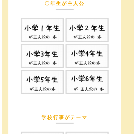
〇年生が主人公
学校行事がテーマ