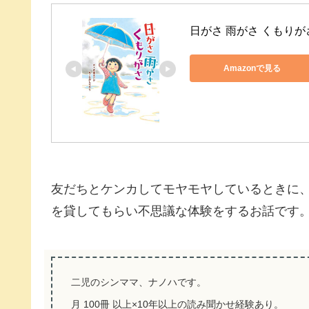
日がさ 雨がさ くもりが
Amazonで見る
友だちとケンカしてモヤモヤしているときに
を貸してもらい不思議な体験をするお話です
二児のシンママ、ナノハです。
月 100冊 以上×10年以上の読み聞かせ経験あり。