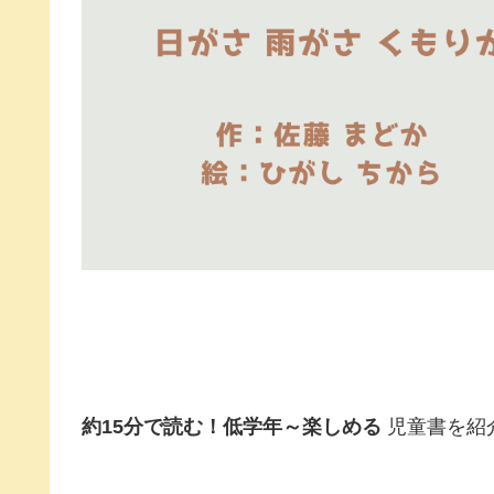
約15分で読む！低学年～楽しめる
児童書を紹