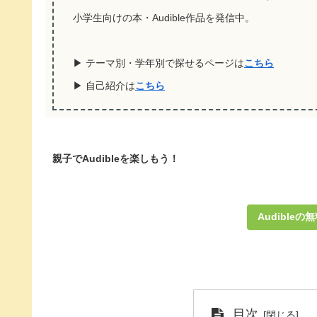
小学生向けの本・Audible作品を発信中。
▶ テーマ別・学年別で探せるページは
こちら
▶ 自己紹介は
こちら
親子でAudibleを楽しもう！
Audible
目次