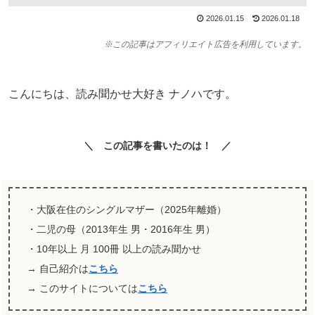
2026.01.15
2026.01.18
※この記事はアフィリエイト広告を利用しています。
こんにちは、読み聞かせ大好き ナノハです。
＼ この記事を書いたのは！ ／
・大阪在住のシングルマザー（2025年離婚）
・二児の母（2013年生 男・2016年生 男）
・10年以上 月 100冊 以上の読み聞かせ
→ 自己紹介は
こちら
→ このサイトについては
こちら