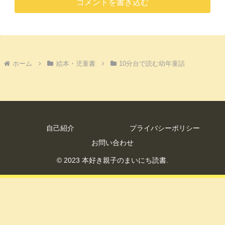
コメントを書き込む
ホーム
絵本・児童書
10分台で読む幼年童話
自己紹介
プライバシーポリシー
お問い合わせ
© 2023 本好き親子のまいにち読書.