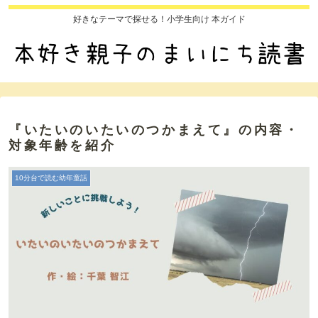
好きなテーマで探せる！小学生向け 本ガイド
『いたいのいたいのつかまえて』の内容・
対象年齢を紹介
10分台で読む幼年童話