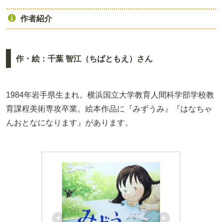
作者紹介
作・絵：千葉 智江（ちばともえ）さん
1984年岩手県生まれ。横浜国立大学教育人間科学部学校教
育課程美術専攻卒業。絵本作品に『みずうみ』『はなちゃ
んおとなになります』があります。