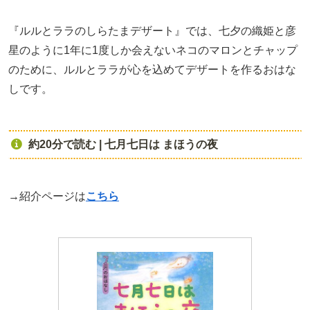
『ルルとララのしらたまデザート』では、七夕の織姫と彦
星のように1年に1度しか会えないネコのマロンとチャップ
のために、ルルとララが心を込めてデザートを作るおはな
しです。
約20分で読む | 七月七日は まほうの夜
→紹介ページは
こちら