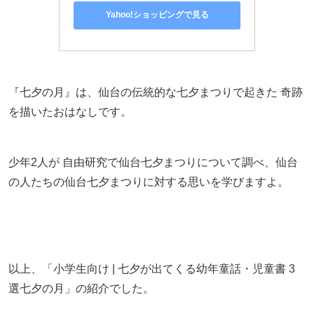
Yahoo!ショッピングで見る
『七夕の月』は、仙台の伝統的な七夕まつりで起きた 奇跡
を描いたおはなしです。
少年2人が 自由研究で仙台七夕まつりについて調べ、仙台
の人たちの仙台七夕まつりに対する思いを学びますよ。
以上、「小学生向け | 七夕が出てくる幼年童話・児童書 3
選七夕の月」の紹介でした。