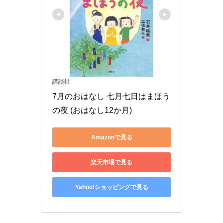
講談社
7月のおはなし 七月七日はまほう
の夜 (おはなし12か月)
Amazonで見る
楽天市場で見る
Yahoo!ショッピングで見る