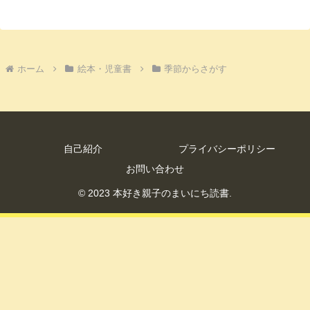
ホーム
絵本・児童書
季節からさがす
自己紹介
プライバシーポリシー
お問い合わせ
© 2023 本好き親子のまいにち読書.