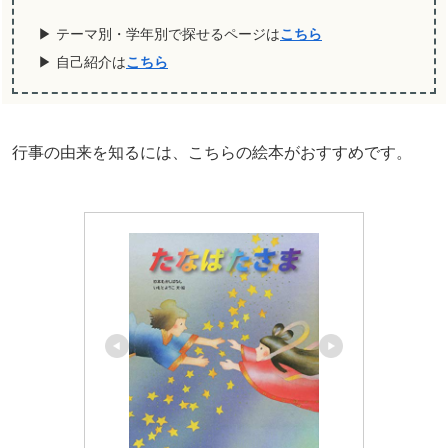
▶ テーマ別・学年別で探せるページは
こちら
▶ 自己紹介は
こちら
行事の由来を知るには、こちらの絵本がおすすめです。