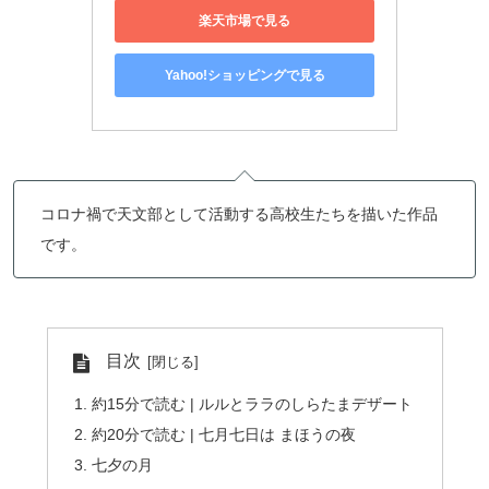
楽天市場で見る
Yahoo!ショッピングで見る
コロナ禍で天文部として活動する高校生たちを描いた作品
です。
目次
約15分で読む | ルルとララのしらたまデザート
約20分で読む | 七月七日は まほうの夜
七夕の月