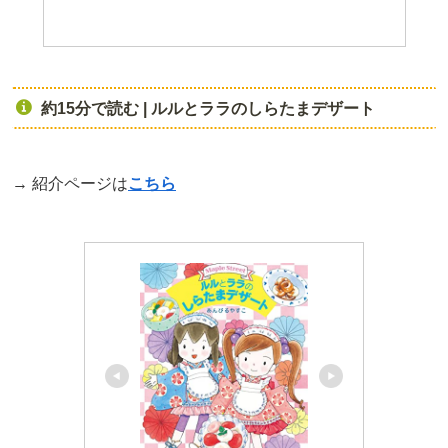
約15分で読む | ルルとララのしらたまデザート
→ 紹介ページは
こちら