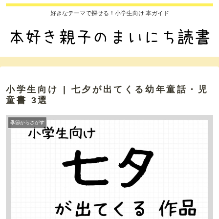
好きなテーマで探せる！小学生向け 本ガイド
小学生向け | 七夕が出てくる幼年童話・児
童書 3選
季節からさがす