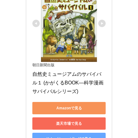
朝日新聞出版
自然史ミュージアムのサバイバ
ル１ (かがくるBOOK―科学漫画
サバイバルシリーズ)
Amazonで見る
楽天市場で見る