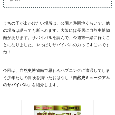
うちの子が出かけたい場所は、公園と遊園地くらいで、他
の場所は誘っても断られます。大阪には長居に自然史博物
館があります。サバイバルを読んで、今週末一緒に行くこ
とになりました。やっぱりサバイバルの力ってすごいです
ね！
今回は、自然史博物館で思わぬハプニングに遭遇してしま
う少年たちの冒険を描いたおはなし『
自然史ミュージアム
のサバイバル
』を紹介します。