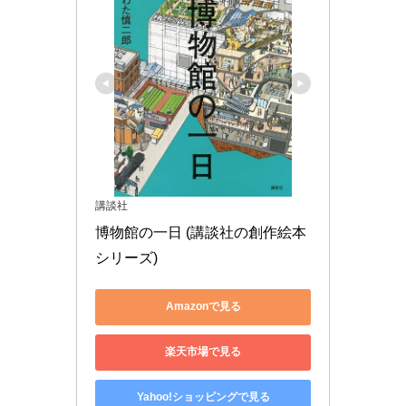
講談社
博物館の一日 (講談社の創作絵本
シリーズ)
Amazonで見る
楽天市場で見る
Yahoo!ショッピングで見る