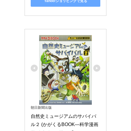
Yahoo!ショッピングで見る
朝日新聞出版
自然史ミュージアムのサバイバ
ル２ (かがくるBOOK―科学漫画