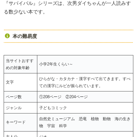
『サバイバル』シリーズは、次男ダイちゃんが一人読みす
る数少ない本です。
本の難易度
当サイトおすす
小学2年生くらい～
めの対象年齢
ひらがな・カタカナ・漢字すべて出てきます。すべ
文字
ての漢字にルビが振られています。
ページ数
①208ページ ②204ページ
ジャンル
子どもコミック
自然史ミュージアム 恐竜 植物 動物 海の生き
キーワード
物 宇宙 科学
主人公
ジオ