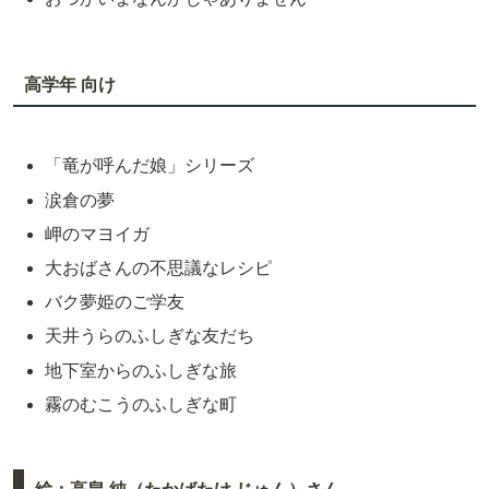
高学年 向け
「竜が呼んだ娘」シリーズ
涙倉の夢
岬のマヨイガ
大おばさんの不思議なレシピ
バク夢姫のご学友
天井うらのふしぎな友だち
地下室からのふしぎな旅
霧のむこうのふしぎな町