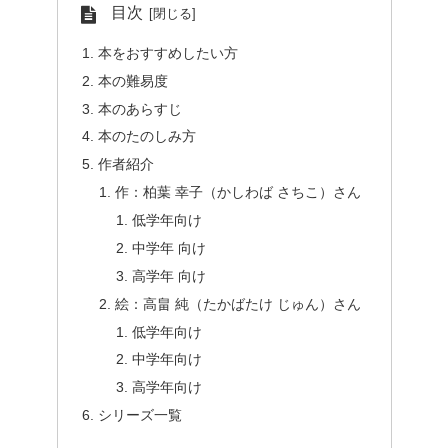
目次
本をおすすめしたい方
本の難易度
本のあらすじ
本のたのしみ方
作者紹介
作：柏葉 幸子（かしわば さちこ）さん
低学年向け
中学年 向け
高学年 向け
絵：高畠 純（たかばたけ じゅん）さん
低学年向け
中学年向け
高学年向け
シリーズ一覧