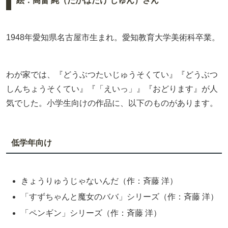
絵：高畠 純（たかばたけ じゅん）さん
1948年愛知県名古屋市生まれ。愛知教育大学美術科卒業。
わが家では、『どうぶつたいじゅうそくてい』『どうぶつ
しんちょうそくてい』『「えいっ」』『おどります』が人
気でした。小学生向けの作品に、以下のものがあります。
低学年向け
きょうりゅうじゃないんだ（作：斉藤 洋）
「すずちゃんと魔女のババ」シリーズ（作：斉藤 洋）
「ペンギン」シリーズ（作：斉藤 洋）