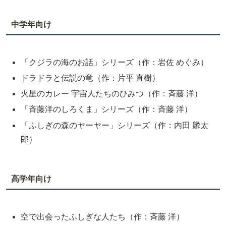
中学年向け
「クジラの海のお話」シリーズ（作：岩佐 めぐみ）
ドラドラと伝説の竜（作：片平 直樹）
火星のカレー 宇宙人たちのひみつ（作：斉藤 洋）
「斉藤洋のしろくま」シリーズ（作：斉藤 洋）
「ふしぎの森のヤーヤー」シリーズ（作：内田 麟太
郎）
高学年向け
空で出会ったふしぎな人たち（作：斉藤 洋）