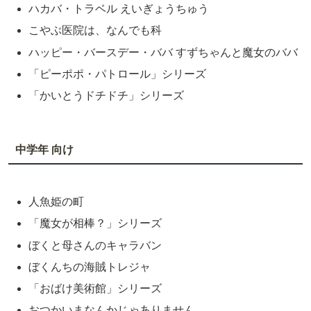
ハカバ・トラベル えいぎょうちゅう
こやぶ医院は、なんでも科
ハッピー・バースデー・ババ すずちゃんと魔女のババ
「ピーポポ・パトロール」シリーズ
「かいとうドチドチ」シリーズ
中学年 向け
人魚姫の町
「魔女が相棒？」シリーズ
ぼくと母さんのキャラバン
ぼくんちの海賊トレジャ
「おばけ美術館」シリーズ
おつかいまなんかじゃありません