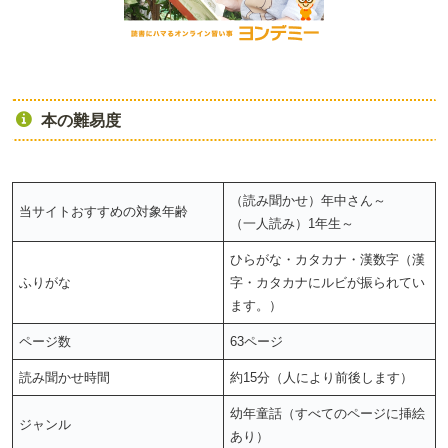
本の難易度
（読み聞かせ）年中さん～
当サイトおすすめの対象年齢
（一人読み）1年生～
ひらがな・カタカナ・漢数字（漢
ふりがな
字・カタカナにルビが振られてい
ます。）
ページ数
63ページ
読み聞かせ時間
約15分（人により前後します）
幼年童話（すべてのページに挿絵
ジャンル
あり）