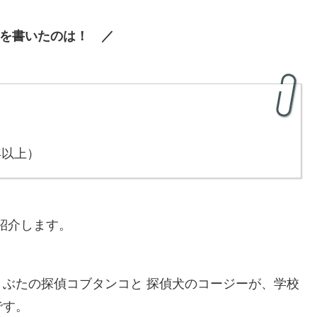
を書いたのは！ ／
年以上）
紹介します。
ぶたの探偵コブタンコと 探偵犬のコージーが、学校
です。