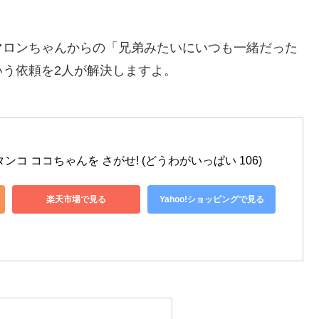
マロンちゃんからの「兄弟みたいにいつも一緒だった
う依頼を2人が解決しますよ。
コ ココちゃんを さがせ! (どうわがいっぱい 106)
楽天市場で見る
Yahoo!ショッピングで見る