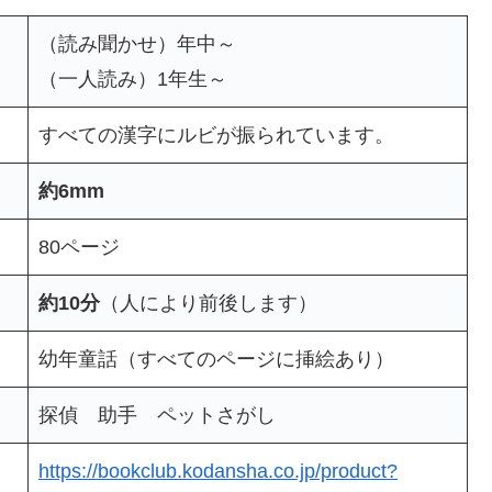
（読み聞かせ）年中～
（一人読み）1年生～
すべての漢字にルビが振られています。
約6mm
80ページ
約10分
（人により前後します）
幼年童話（すべてのページに挿絵あり）
探偵 助手 ペットさがし
https://bookclub.kodansha.co.jp/product?