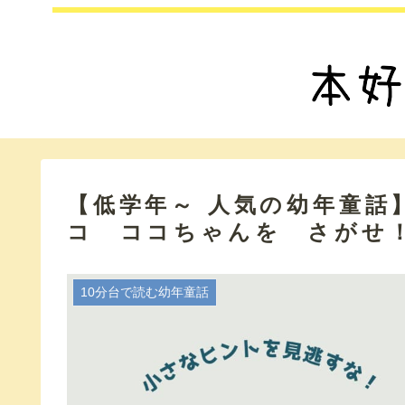
【低学年～ 人気の幼年童話
コ ココちゃんを さがせ
10分台で読む幼年童話