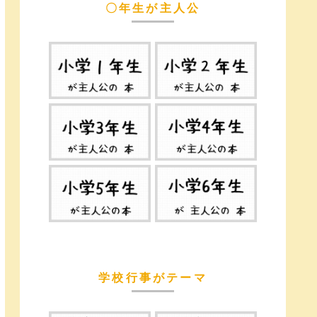
〇年生が主人公
学校行事がテーマ