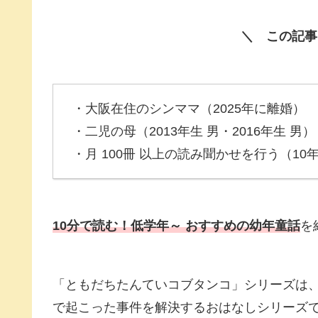
＼ この記事
・大阪在住のシンママ（2025年に離婚）
・二児の母（2013年生 男・2016年生 男）
・月 100冊 以上の読み聞かせを行う（10
10分で読む！低学年～ おすすめの幼年童話
を
「ともだちたんていコブタンコ」シリーズは、
で起こった事件を解決するおはなしシリーズ