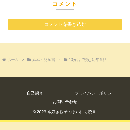
コメント
コメントを書き込む
ホーム
絵本・児童書
10分台で読む幼年童話
自己紹介
プライバシーポリシー
お問い合わせ
© 2023 本好き親子のまいにち読書.