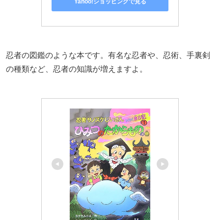
Yahoo!ショッピングで見る
忍者の図鑑のような本です。有名な忍者や、忍術、手裏剣
の種類など、忍者の知識が増えますよ。