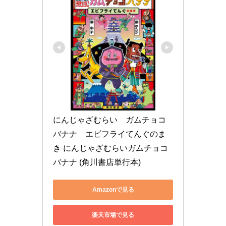
にんじゃざむらい　ガムチョコ
バナナ　エビフライてんぐのま
き にんじゃざむらいガムチョコ
バナナ (角川書店単行本)
Amazonで見る
楽天市場で見る