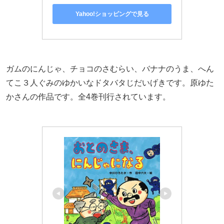
Yahoo!ショッピングで見る
ガムのにんじゃ、チョコのさむらい、バナナのうま、へん
てこ３人ぐみのゆかいなドタバタじだいげきです。原ゆた
かさんの作品です。全4巻刊行されています。