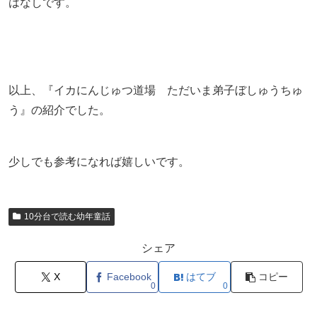
はなしです。
以上、『イカにんじゅつ道場 ただいま弟子ぼしゅうちゅ
う』の紹介でした。
少しでも参考になれば嬉しいです。
10分台で読む幼年童話
シェア
X
Facebook
はてブ
コピー
0
0