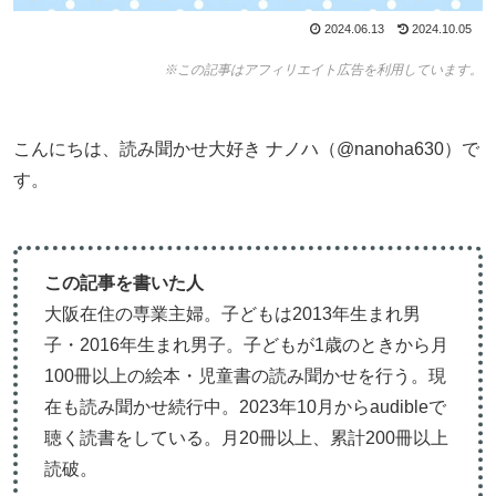
2024.06.13
2024.10.05
※この記事はアフィリエイト広告を利用しています。
こんにちは、読み聞かせ大好き ナノハ（@nanoha630）で
す。
この記事を書いた人
大阪在住の専業主婦。子どもは2013年生まれ男
子・2016年生まれ男子。子どもが1歳のときから月
100冊以上の絵本・児童書の読み聞かせを行う。現
在も読み聞かせ続行中。2023年10月からaudibleで
聴く読書をしている。月20冊以上、累計200冊以上
読破。