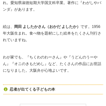
れ。愛知県淑徳短期大学国文科卒業。著作に『わがしやパ
ンダ』があります。
絵は、
岡田 よしたかさん（おかだ よしたか）
です。1956
年大阪生まれ。食べ物を題材にした絵本をたくさん刊行さ
れていますね。
わが家でも、『ちくわのわーさん』や『うどんのうーや
ん』『オニのきもだめし』など、たくさんの作品にお世話
になりました。大阪弁が心地よいです。
忍者が出てくる子どもの本