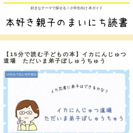
好きなテーマで探せる！小学生向け 本ガイド
【15分で読む子どもの本】イカにんじゅつ
道場 ただいま弟子ぼしゅうちゅう
10分台で読む幼年童話