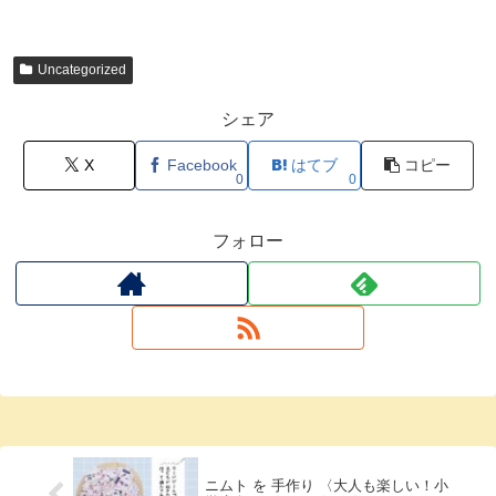
Uncategorized
シェア
X
Facebook
はてブ
コピー
0
0
フォロー
ニムト を 手作り 〈大人も楽しい！小