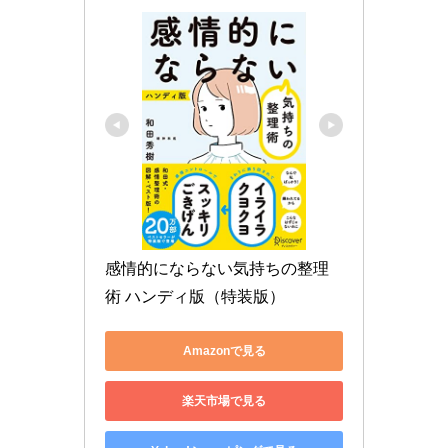
感情的にならない気持ちの整理
術 ハンディ版（特装版）
Amazonで見る
楽天市場で見る