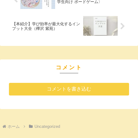
学生向け ボードゲーム〉
【本紹介】学び効率が最大化するイン
プット大全（樺沢 紫苑）
コメント
コメントを書き込む
ホーム
Uncategorized