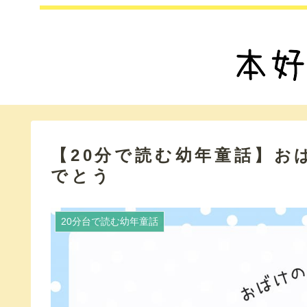
【20分で読む幼年童話】お
でとう
20分台で読む幼年童話