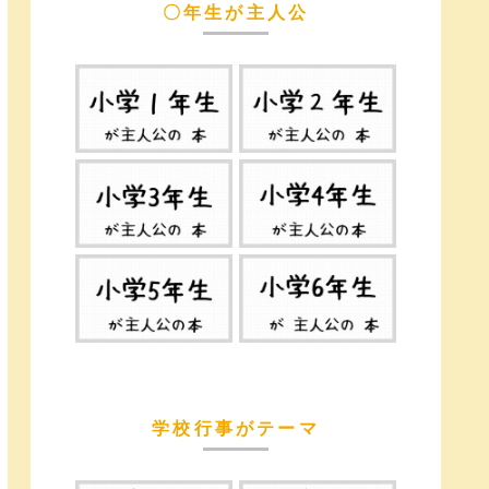
〇年生が主人公
学校行事がテーマ