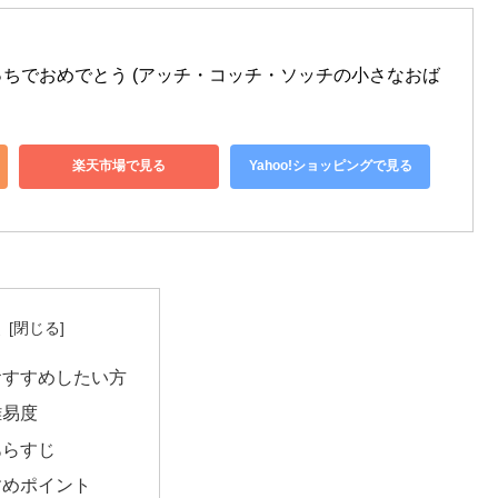
ちでおめでとう (アッチ・コッチ・ソッチの小さなおば
楽天市場で見る
Yahoo!ショッピングで見る
次
おすすめしたい方
難易度
あらすじ
すめポイント