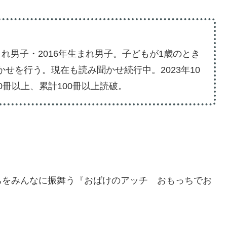
まれ男子・2016年生まれ男子。子どもが1歳のとき
かせを行う。現在も読み聞かせ続行中。2023年10
20冊以上、累計100冊以上読破。
。
ちをみんなに振舞う『おばけのアッチ おもっちでお