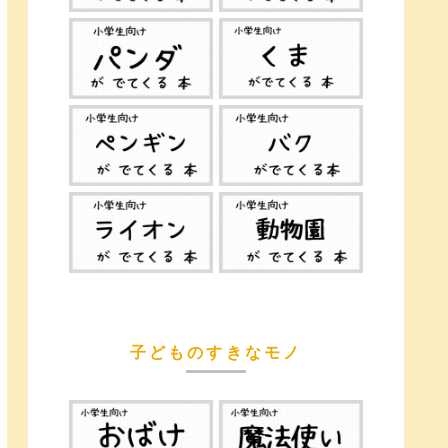
子どものすきなモノ