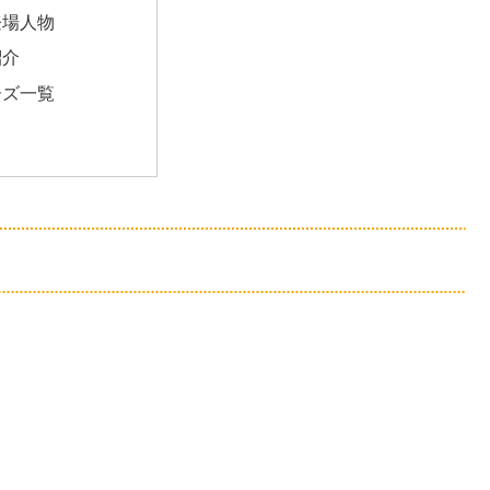
登場人物
紹介
ーズ一覧